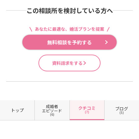
この相談所を検討している方へ
あなたに最適な、婚活プランを提案
無料相談を予約する
資料請求をする
成婚者
クチコミ
ブログ
トップ
エピソード
(7)
(5)
(6)