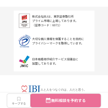
株式会社IBJは、東京証券取引所
プライム市場に上場しております。
（証券コード：6071）
大切な個人情報を保護することを目的に
プライバシーマークを取得しています。
日本結婚相手紹介サービス協議会に
加盟しております。
人と人をつなぐのは、人だと思う。
無料相談を予約する
キープする
Copyright © IBJ Inc.All rights reserved.