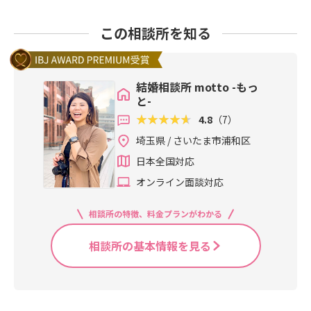
この相談所を知る
結婚相談所 motto -もっ
と-
4.8
（7）
埼玉県 / さいたま市浦和区
日本全国対応
オンライン面談対応
相談所の特徴、料金プランがわかる
相談所の基本情報を見る