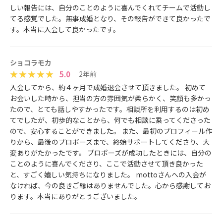
しい報告には、自分のことのように喜んでくれてチームで活動し
てる感覚でした。無事成婚となり、その報告ができて良かったで
す。本当に入会して良かったです。
ショコラモカ
5.0
2年前
入会してから、約４ヶ月で成婚退会させて頂きました。 初めて
お会いした時から、担当の方の雰囲気が柔らかく、笑顔も多かっ
たので、とても話しやすかったです。相談所を利用するのは初め
てでしたが、初歩的なことから、何でも相談に乗ってくださった
ので、安心することができました。 また、最初のプロフィール作
りから、最後のプロポーズまで、終始サポートしてくださり、大
変ありがたかったです。 プロポーズが成功したときには、自分の
ことのように喜んでくださり、ここで活動させて頂き良かった
と、すごく嬉しい気持ちになりました。 mottoさんへの入会が
なければ、今の良きご縁はありませんでした。心から感謝してお
ります。本当にありがとうございました。