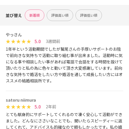
並び替え
新着順
評価高い順
評価低い順
やっさん
5.0
3週間前
1年半という活動期間でしたが鷲尾さんの手厚いサポートのお陰
で前向きな気持ちで活動に取り組む事が出来ました。活動時に気
になる事や相談したい事があれば電話で会話をする時間を設けて
頂いたりと私の為に色々と動いて頂き大変感謝しています。前向
きな気持ちで婚活をしたい方や婚活を通して成長したい方にはオ
ススメの結婚相談所です。
satoru niimura
5.0
2年前
とても献身的にサポートしてくれるので凄く安心して活動ができ
ました。どんなにささいなことでも、聞いたらスピーディーに返
してくれて、アドバイスも的確なので頼もしかったです。私の嬉