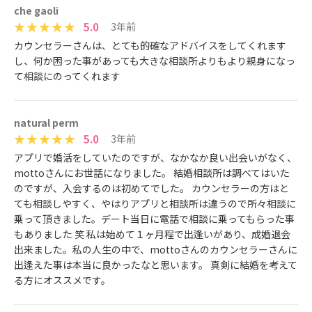
che gaoli
5.0
3年前
カウンセラーさんは、とても的確なアドバイスをしてくれます
し、何か困った事があっても大きな相談所よりもより親身になっ
て相談にのってくれます
natural perm
5.0
3年前
アプリで婚活をしていたのですが、なかなか良い出会いがなく、
mottoさんにお世話になりました。 結婚相談所は調べてはいた
のですが、入会するのは初めてでした。 カウンセラーの方はと
ても相談しやすく、やはりアプリと相談所は違うので所々相談に
乗って頂きました。デート当日に電話で相談に乗ってもらった事
もありました 笑 私は始めて１ヶ月程で出逢いがあり、成婚退会
出来ました。私の人生の中で、mottoさんのカウンセラーさんに
出逢えた事は本当に良かったなと思います。 真剣に結婚を考えて
る方にオススメです。