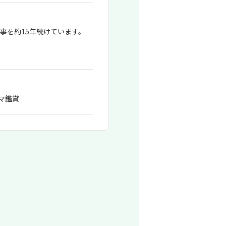
事を約15年続けています。
マ鑑賞