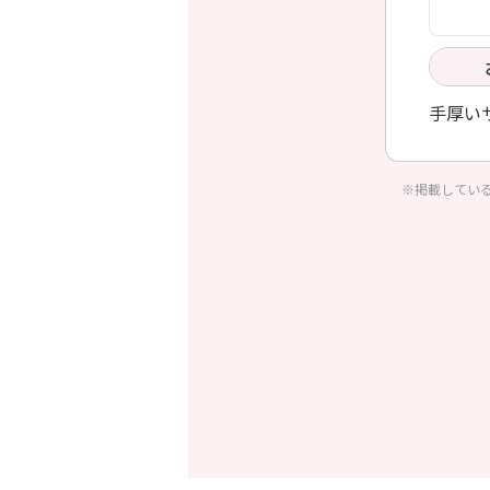
手厚い
※掲載してい