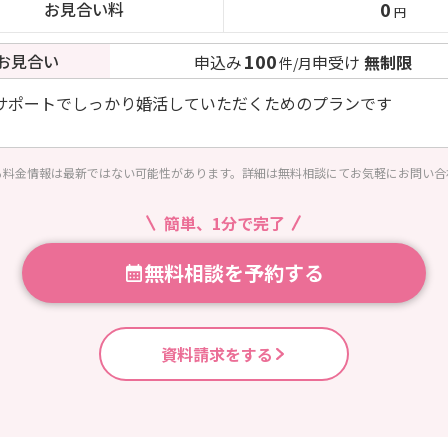
0
お見合い料
円
100
お見合い
申込み
申受け
無制限
件/月
サポートでしっかり婚活していただくためのプランです
る料金情報は最新ではない可能性があります。詳細は無料相談にてお気軽にお問い合
簡単、1分で完了
無料相談を予約する
資料請求をする