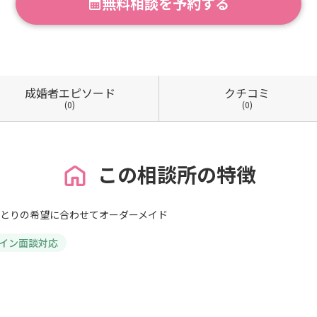
無料相談を予約する
成婚者
エピソード
クチコミ
(0)
(0)
この相談所の特徴
とりの希望に合わせてオーダーメイド
イン面談対応