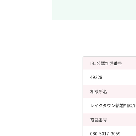
IBJ公認加盟番号
49228
相談所名
レイクタウン結婚相談
電話番号
080-5017-3059