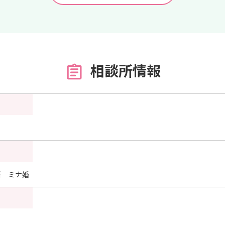
相談所情報
所 ミナ婚