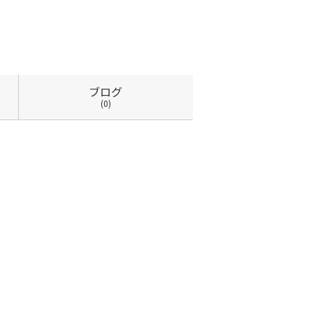
ブログ
(0)