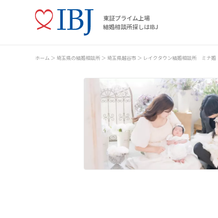
東証プライム上場
結婚相談所探しはIBJ
ホーム
埼玉県の結婚相談所
埼玉県越谷市
レイクタウン結婚相談所 ミナ婚