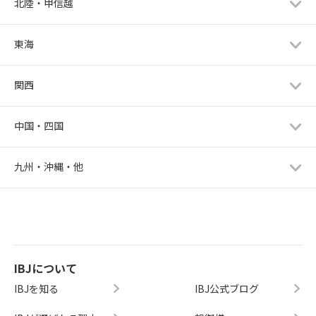
北陸・甲信越
東海
関西
中国・四国
九州・沖縄・他
IBJについて
IBJを知る
IBJ公式ブログ