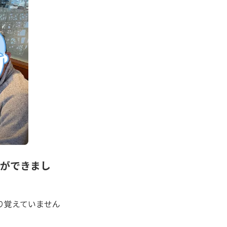
事ができまし
り覚えていません