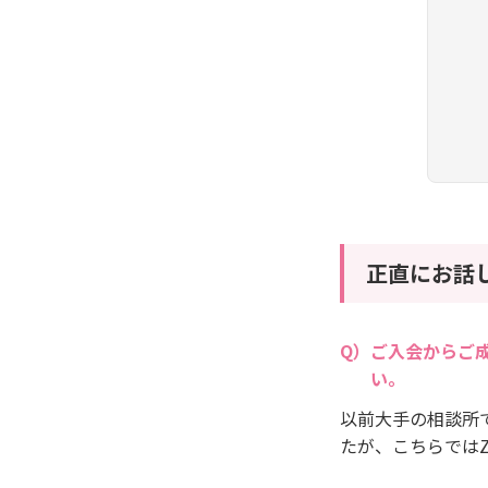
正直にお話
ご入会からご
い。
以前大手の相談所
たが、こちらではZ