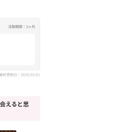
活動期間：2ヶ月
最終更新日：2026/05/01
会えると思