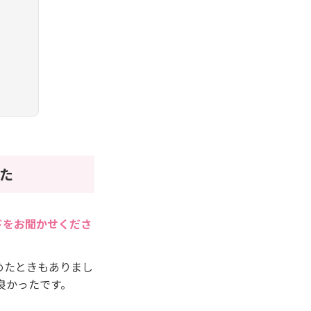
た
ドをお聞かせくださ
めたときもありまし
良かったです。