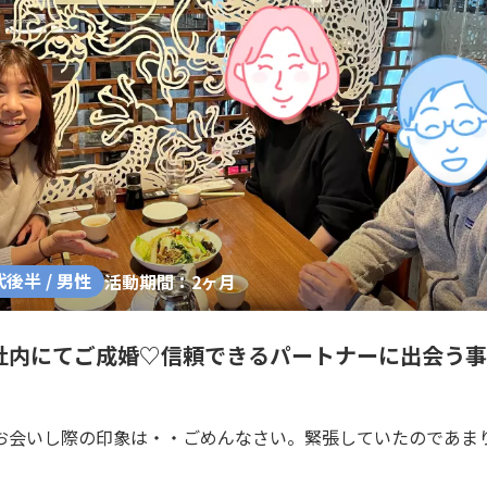
代後半 / 男性
活動期間：2ヶ月
自社内にてご成婚♡信頼できるパートナーに出会う
お会いし際の印象は・・ごめんなさい。緊張していたのであま