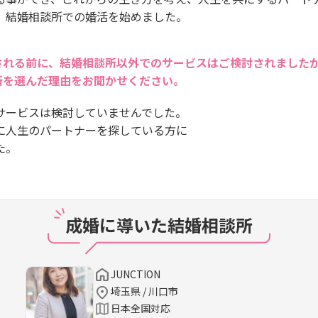
、結婚相談所での婚活を始めました。
される前に、結婚相談所以外でのサービスはご検討されました
所を選んだ理由をお聞かせください。
サービスは検討していませんでした。
に人生のパートナーを探している方に
た。
成婚に導いた結婚相談所
JUNCTION
埼玉県 / 川口市
日本全国対応