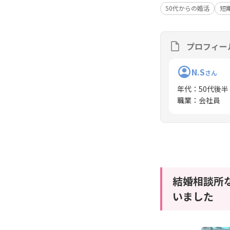
50代からの婚活
短
プロフィー
N.S
さん
年代
：
50代後半
職業
：
会社員
結婚相談所
いました