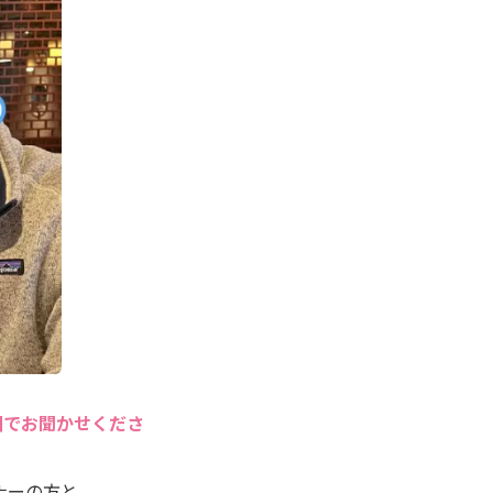
囲でお聞かせくださ
ナーの方と