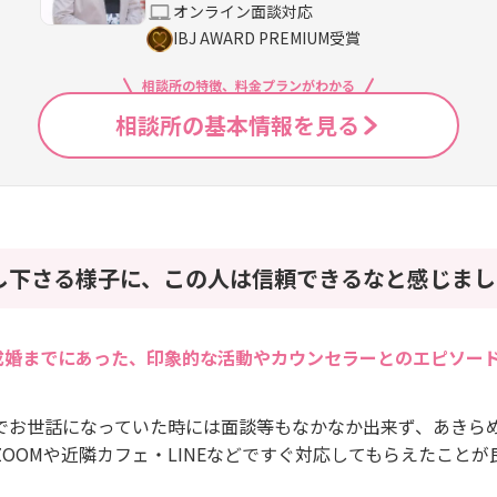
オンライン面談対応
IBJ AWARD PREMIUM受賞
相談所の特徴、料金プランがわかる
相談所の基本情報を見る
し下さる様子に、この人は信頼できるなと感じまし
成婚までにあった、印象的な活動やカウンセラーとのエピソー
でお世話になっていた時には面談等もなかなか出来ず、あきら
OOMや近隣カフェ・LINEなどですぐ対応してもらえたことが