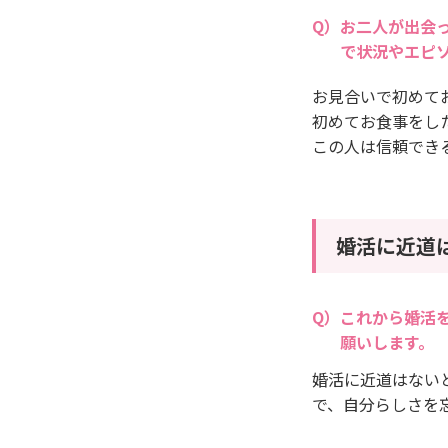
お二人が出会
で状況やエピ
お見合いで初めて
初めてお食事をし
この人は信頼でき
婚活に近道
これから婚活
願いします。
婚活に近道はない
で、自分らしさを