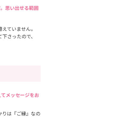
す。思い出せる範囲
憶えていません。
て下さったので、
えてメッセージをお
かりは『ご縁』なの