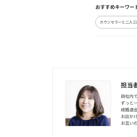
おすすめキーワー
カウンセラーと二人三
担当
自社内
ずっと
成婚退
お出か
お互い