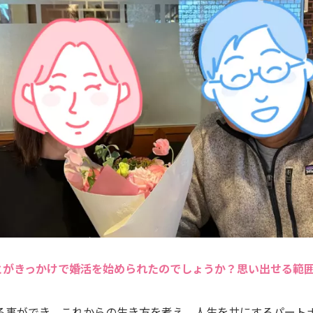
とがきっかけで婚活を始められたのでしょうか？思い出せる範
る事ができ、これからの生き方を考え、人生を共にするパート