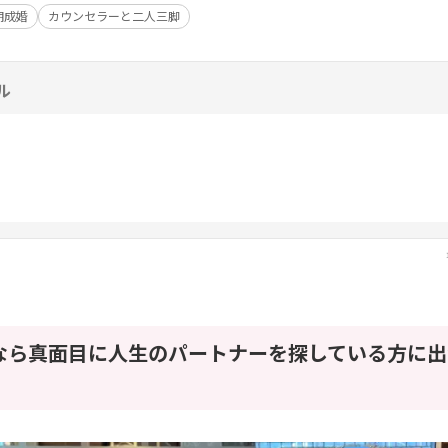
期成婚
カウンセラーと二人三脚
ル
なら真面目に人生のパートナーを探している方に出