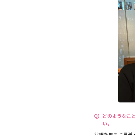
どのようなこ
い。
父親を無事に見送