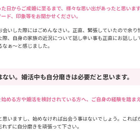
った日からご成婚に至るまで、様々な思い出があったと思いま
ソード、印象等をお聞かせください。
お会いした際にはごめんなさい。正直、緊張していたので余り
た際、自身の家族の近況について話し辛い事も正直にお話しし
るなぁ〜と感じました。
はない。婚活中も自分磨きは必要だと思います。
を始める方や婚活を検討されている方へ、ご自身の経験を踏ま
と思いますし、始めなければ出会う事はないでしょう。これば
忘れずに自分磨きを頑張って下さい。