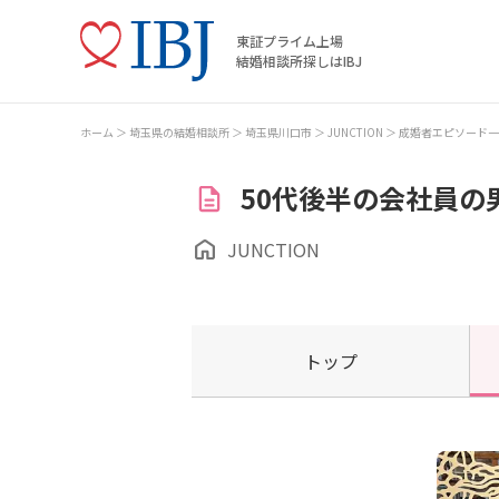
東証プライム上場
結婚相談所探しはIBJ
ホーム
埼玉県の結婚相談所
埼玉県川口市
JUNCTION
成婚者エピソード一
50代後半の会社員の
JUNCTION
トップ