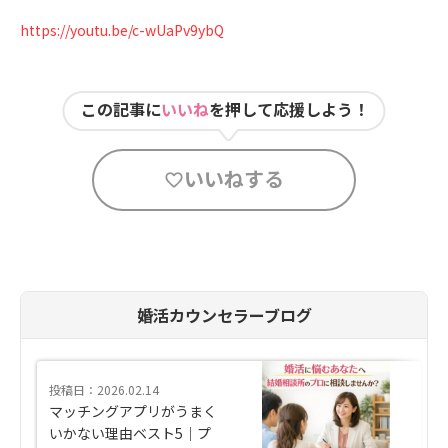
https://youtu.be/c-wUaPv9ybQ
この記事に
いいね
を押して応援しよう！
いいねする
婚活カウンセラーブログ
投稿日：2026.02.14
マッチングアプリがうまく
いかない理由ベスト5｜プ