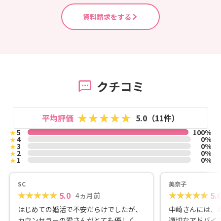
資料請求をする
クチコミ
平均評価
5.0（11件）
5
100%
★
4
0%
★
3
0%
★
2
0%
★
1
0%
★
SC
美奈子
5.0
5.
4ヵ月前
はじめての婚活で不安だらけでしたが、
中崎さんには、
カウンセラーの愛さんがとても優しく、
適切なアドバイ