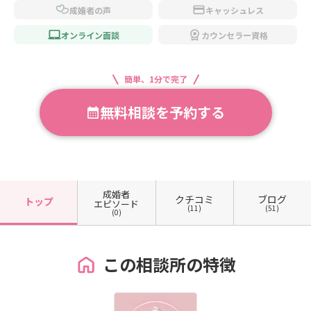
成婚者の声
キャッシュレス
オンライン面談
カウンセラー資格
簡単、1分で完了
無料相談を予約する
成婚者
クチコミ
ブログ
トップ
エピソード
(11)
(51)
(0)
この相談所の特徴