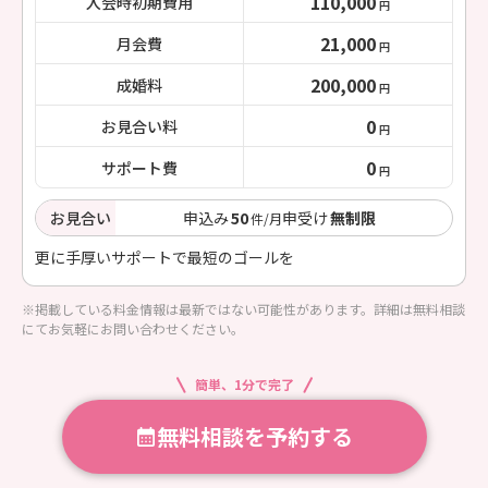
110,000
入会時初期費用
円
21,000
月会費
円
200,000
成婚料
円
0
お見合い料
円
0
サポート費
円
お見合い
申込み
50
申受け
無制限
件/月
更に手厚いサポートで最短のゴールを
※掲載している料金情報は最新ではない可能性があります。詳細は無料相談
にてお気軽にお問い合わせください。
簡単、1分で完了
無料相談を予約する