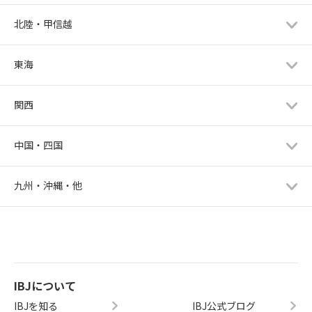
北陸・甲信越
東海
関西
中国・四国
九州・沖縄・他
IBJについて
IBJを知る
IBJ公式ブログ