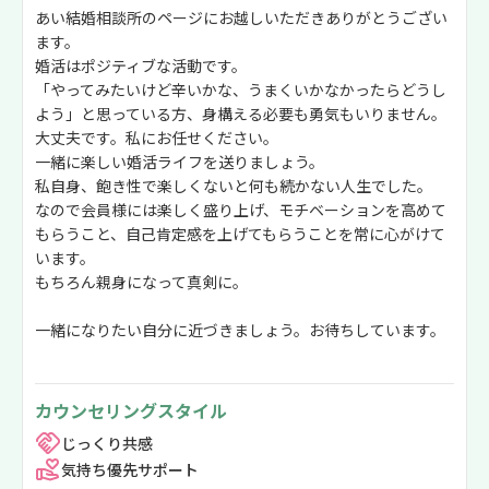
あい結婚相談所のページにお越しいただきありがとうござい
ます。
婚活はポジティブな活動です。
「やってみたいけど辛いかな、うまくいかなかったらどうし
よう」と思っている方、身構える必要も勇気もいりません。
大丈夫です。私にお任せください。
一緒に楽しい婚活ライフを送りましょう。
私自身、飽き性で楽しくないと何も続かない人生でした。
なので会員様には楽しく盛り上げ、モチベーションを高めて
もらうこと、自己肯定感を上げてもらうことを常に心がけて
います。
もちろん親身になって真剣に。
一緒になりたい自分に近づきましょう。お待ちしています。
カウンセリングスタイル
じっくり共感
気持ち優先サポート