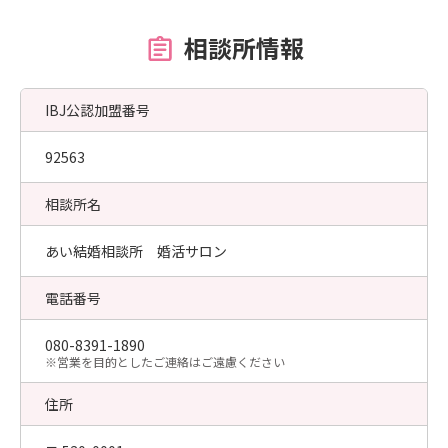
相談所情報
IBJ公認加盟番号
92563
相談所名
あい結婚相談所 婚活サロン
電話番号
080-8391-1890
​※営業を目的としたご連絡はご遠慮ください
住所