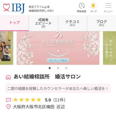
東証プライム上場
結婚相談所探しはIBJ
閲覧履歴
キープ
メニュー
成婚者
クチコミ
ブログ
ホーム
大阪府の結婚相談所
大阪府大阪市
大阪府大阪市北区
大阪府大阪市北区梅田
トップ
エピソード
(11)
(51)
(0)
あい結婚相談所 婚活サロン
二度の結婚を経験したカウンセラーがあなたへ楽しい婚活を！
5.0
（11件）
大阪府大阪市北区梅田  近辺