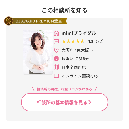
この相談所を知る
mimiブライダル
4.8
（22）
大阪府 / 東大阪市
長瀬駅 徒歩6分
日本全国対応
オンライン面談対応
相談所の特徴、料金プランがわかる
相談所の基本情報を見る