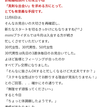
お結婚相談所での見合いは
「真剣な出会い」を求める方にとって、
とても有意義な手段です。
11月6日は、
そんなお見合い
の大切さを再確認し、
新たなスタートを切るきっかけにもなりますね(^^♪
mimiブライダルでは今月は入会する方が続き
忙しくさせていただいてます。
30代女性、30代男性、50代女性
30代男性は先日の3連休毎日のお見合いでした。
よほど皆様とフィーリングが合ったのか
すべてプレ交際になりました。
「そんなに皆さんOKすると忙しくなるけど大丈夫ですか？ 」
「ステキな女性ばかりでお断りする理由が見当たりません！」
とのご回答．．．確かにその通りです。
「無理せず頑張ってください～」
すると今日
「ちょっと体調崩したようです。」
予感が当たりました。