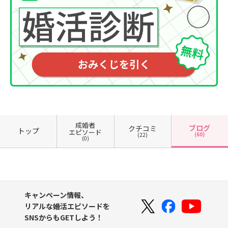
成婚者
ブログ
クチコミ
トップ
エピソード
(60)
(22)
(0)
キャンペーン情報、
リアルな婚活エピソードを
SNSからもGETしよう！