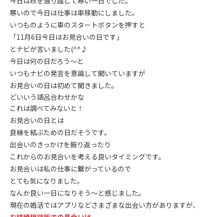
今日は秋を通り越して寒い一日でした。
寒いので今日は仕事は車移動にしました。
いつものように車のスタートボタンを押すと
「11月6日今日はお見合いの日です」
とナビが言いました(^^♪
今日は何の日だろう～と
いつもナビの発言を意識して聞いていますが
お見合いの日は初めて聞きました。
どいいう語呂合わせかな
これは調べてみないと！
お見合いの日とは
良縁を結ぶための日だそうです。
出会いのきっかけを振り返ったり
これからのお見合いを考える良いタイミングです。
お見合いは私の仕事に繋がっているので
とても気になりました。
なんか良い一日になりそう～と感じました。
現在の婚活ではアプリなどさまざまな出会い方がありますが、