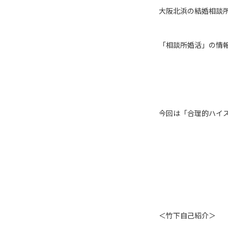
大阪北浜の結婚相談所
「相談所婚活」の情
今回は「合理的ハイ
＜竹下自己紹介＞