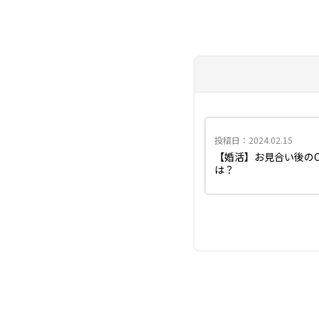
投稿日：2024.02.15
【婚活】お見合い後の
は？