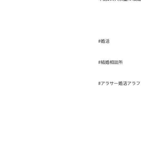
#婚活
#結婚相談所
#アラサー婚活アラフ