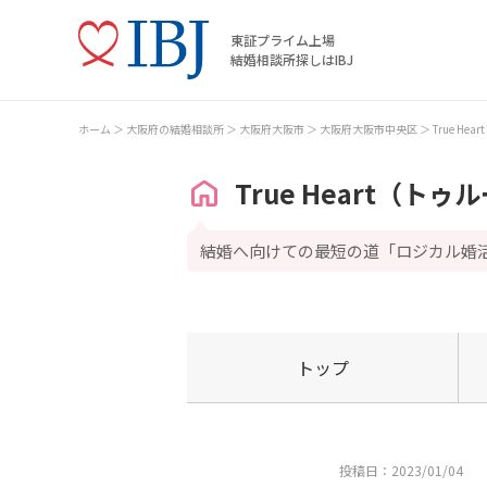
東証プライム上場
結婚相談所探しはIBJ
ホーム
大阪府の結婚相談所
大阪府大阪市
大阪府大阪市中央区
True H
True Heart（ト
結婚へ向けての最短の道「ロジカル婚
トップ
投稿日：2023/01/04