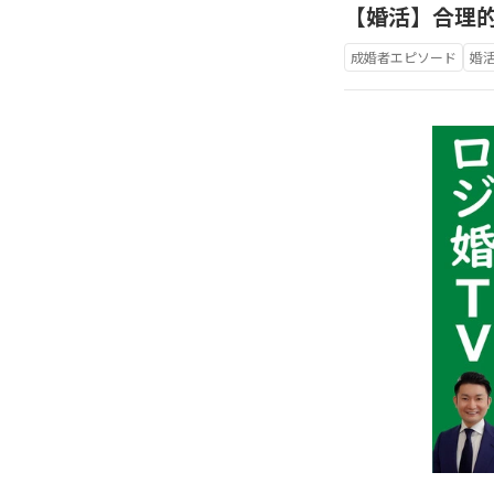
【婚活】合理
成婚者エピソード
婚