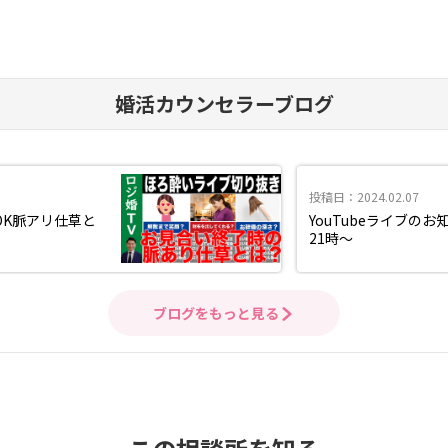
婚活カウンセラーブログ
投稿日：2024.02.07
OK脈アリ仕草と
YouTubeライブの
21時～
ブログをもっと見る