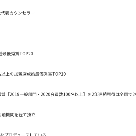
art代表カウンセラー
婚最優秀賞TOP20
0名以上の加盟店成婚最優秀賞TOP10
賞【2019一般部門・2020会員数100名以上】を2年連続獲得は全国で
金融機関を経て独立
婚をプロデュースしている