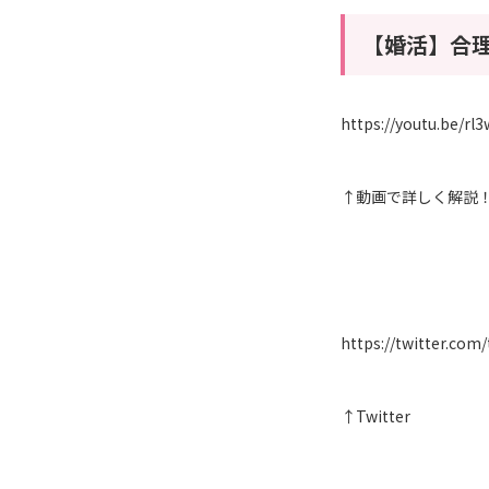
【婚活】合
https://youtu.be/r
↑動画で詳しく解説
https://twitter.com
↑Twitter