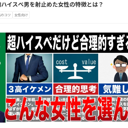
的ハイスぺ男を射止めた女性の特徴とは？
活のコツ
女性向け