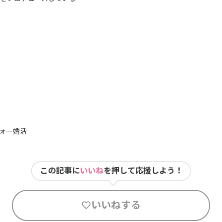
ォー婚活
この記事に
いいね
を押して応援しよう！
いいねする