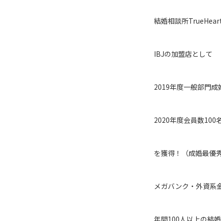
結婚相談所TrueHe
IBJの加盟店として
2019年度一般部門成
2020年度会員数10
を獲得！（成婚最優秀
メガバンク・外資系
年間100人以上の結