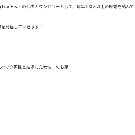
TrueHeartの代表カウンセラーとして、毎年100人以上の結婚を結ん
報を発信していきます！
スペック男性と結婚した女性」のお話