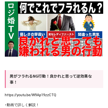
男がフラれるNG行動！良かれと思って逆効果な
事！
https://youtu.be/W9Ap19zzCTQ
↑動画で詳しく解説！