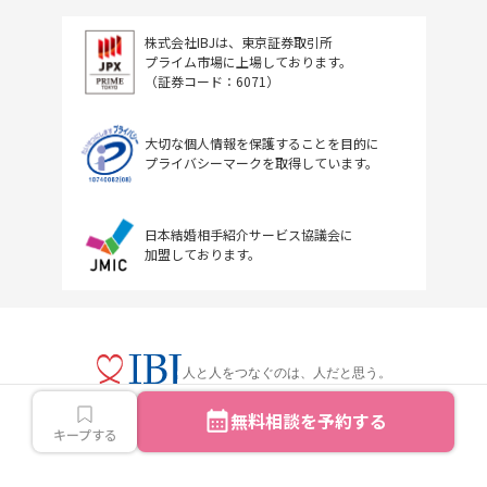
株式会社IBJは、東京証券取引所
プライム市場に上場しております。
（証券コード：6071）
大切な個人情報を保護することを目的に
プライバシーマークを取得しています。
日本結婚相手紹介サービス協議会に
加盟しております。
人と人をつなぐのは、人だと思う。
無料相談を予約する
キープする
Copyright © IBJ Inc.All rights reserved.