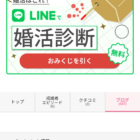
成婚者
ブログ
クチコミ
トップ
エピソード
(587)
(3)
(0)