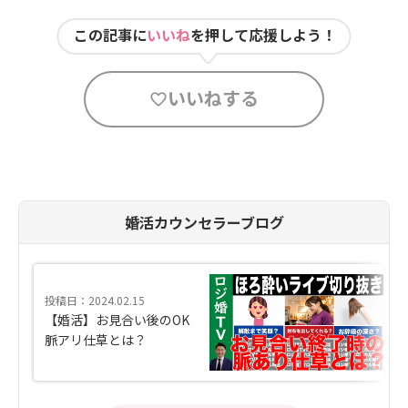
この記事に
いいね
を押して応援しよう！
いいねする
婚活カウンセラーブログ
投稿日：2024.02.15
【婚活】お見合い後のOK
脈アリ仕草とは？