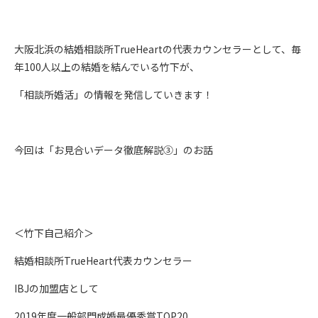
大阪北浜の結婚相談所TrueHeartの代表カウンセラーとして、毎
年100人以上の結婚を結んでいる竹下が、
「相談所婚活」の情報を発信していきます！
今回は「お見合いデータ徹底解説③」のお話
＜竹下自己紹介＞
結婚相談所TrueHeart代表カウンセラー
IBJの加盟店として
2019年度一般部門成婚最優秀賞TOP20