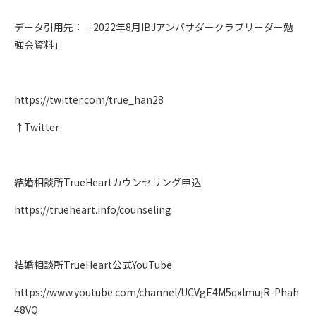
データ引用先：「2022年8月IBJアンバサダークラブリーダー勉
強会資料」
https://twitter.com/true_han28
↑Twitter
結婚相談所TrueHeartカウンセリング申込
https://trueheart.info/counseling
結婚相談所TrueHeart公式YouTube
https://www.youtube.com/channel/UCVgE4M5qxlmujR-Phah
48VQ