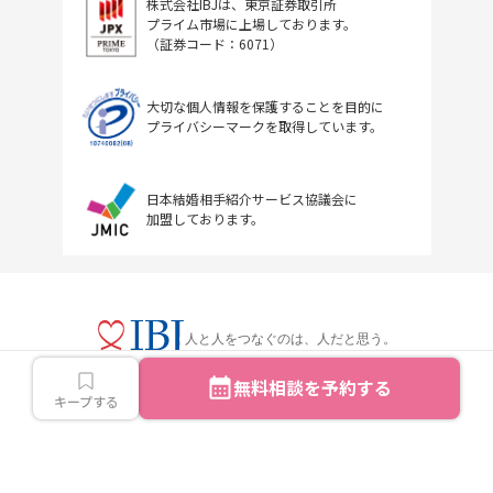
株式会社IBJは、東京証券取引所
プライム市場に上場しております。
（証券コード：6071）
大切な個人情報を保護することを目的に
プライバシーマークを取得しています。
日本結婚相手紹介サービス協議会に
加盟しております。
人と人をつなぐのは、人だと思う。
無料相談を予約する
キープする
Copyright © IBJ Inc.All rights reserved.