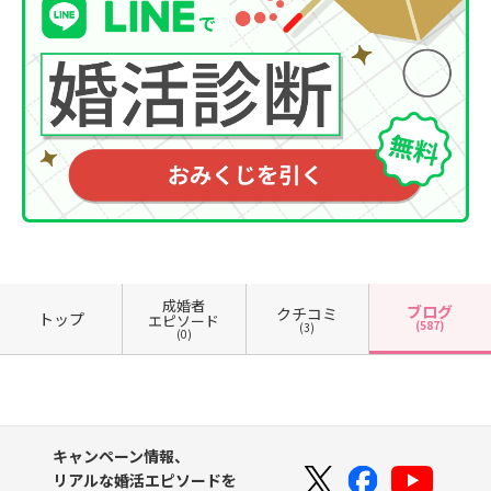
成婚者
ブログ
クチコミ
トップ
エピソード
(587)
(3)
(0)
キャンペーン情報、
リアルな婚活エピソードを