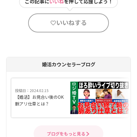
この記事に
いいね
を押して応援しよう！
いいねする
婚活カウンセラーブログ
投稿日：2024.02.15
【婚活】お見合い後のOK
脈アリ仕草とは？
ブログをもっと見る