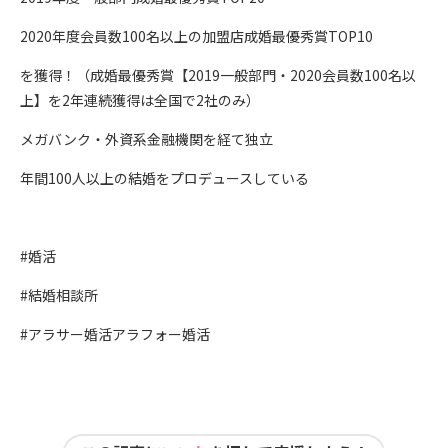
2020年度会員数100名以上の加盟店成婚最優秀賞TOP10
を獲得！（成婚最優秀賞【2019一般部門・2020会員数100名以
上】を2年連続獲得は全国で2社のみ）
メガバンク・外資系金融機関を経て独立
年間100人以上の結婚をプロデュースしている
#婚活
#結婚相談所
#アラサー婚活アラフォー婚活