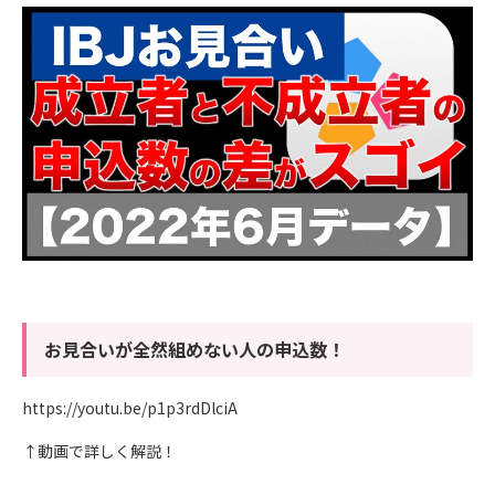
お見合いが全然組めない人の申込数！
https://youtu.be/p1p3rdDlciA
↑動画で詳しく解説！