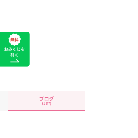
ブログ
(587)