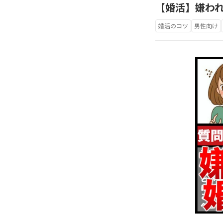
【婚活】嫌わ
婚活のコツ
男性向け