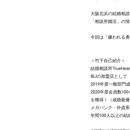
大阪北浜の結婚相談所
「相談所婚活」の情
今回は「嫌われる勇
＜竹下自己紹介＞

結婚相談所TrueHe
IBJの加盟店として

2019年度一般部門成
2020年度会員数10
を獲得！（成婚最優秀
メガバンク・外資系
年間100人以上の結