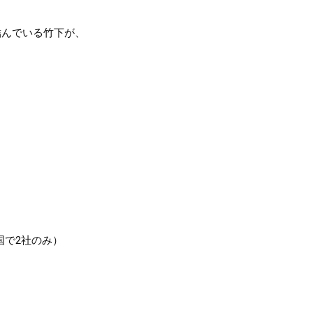
結んでいる竹下が、

で2社のみ）
