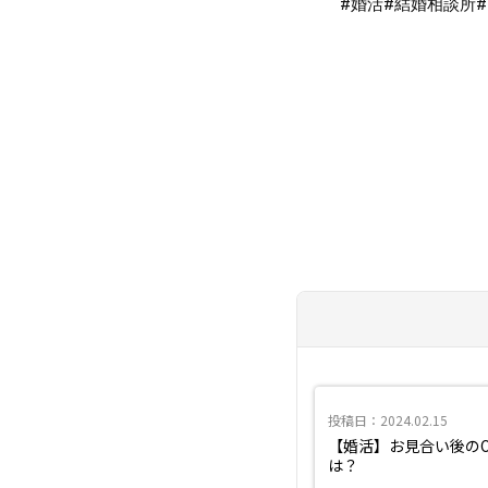
#婚活
#結婚相談所
投稿日：2024.02.15
【婚活】お見合い後の
は？