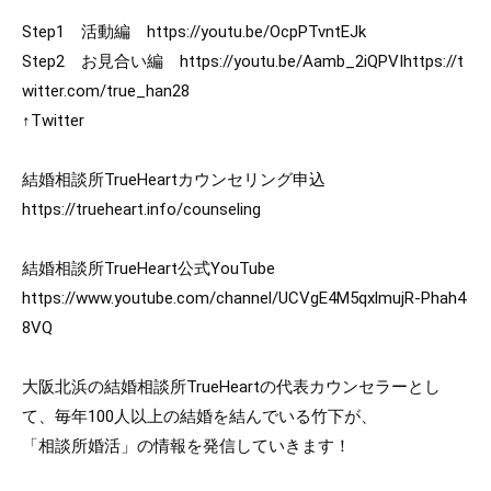
Step1　活動編　
https://youtu.be/OcpPTvntEJk
Step2　お見合い編　
https://youtu.be/Aamb_2iQPVI
https://t
witter.com/true_han28
↑Twitter

https://trueheart.info/counseling
https://www.youtube.com/channel/UCVgE4M5qxlmujR-Phah4
8VQ
大阪北浜の結婚相談所TrueHeartの代表カウンセラーとし
て、毎年100人以上の結婚を結んでいる竹下が、

「相談所婚活」の情報を発信していきます！
