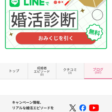
成婚者
ブログ
クチコミ
トップ
エピソード
(587)
(3)
(0)
キャンペーン情報、
リアルな婚活エピソードを