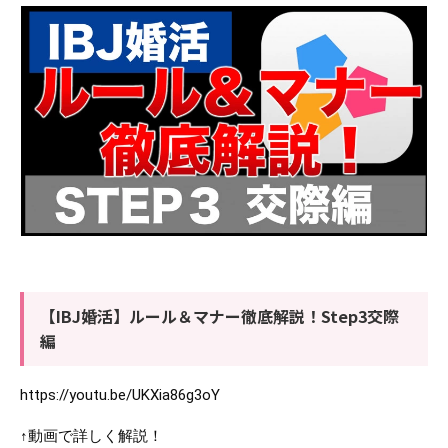
【IBJ婚活】ルール＆マナー徹底解説！Step3交際
編
https://youtu.be/UKXia86g3oY
↑動画で詳しく解説！