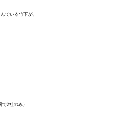
結んでいる竹下が、

で2社のみ）
