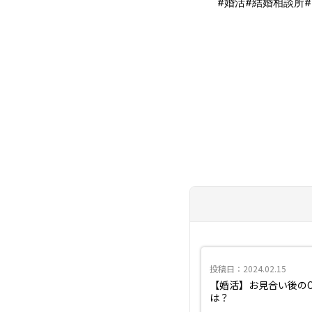
#婚活
#結婚相談所
投稿日：2024.02.15
【婚活】お見合い後の
は？