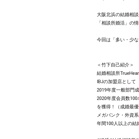
大阪北浜の結婚相談所
「相談所婚活」の情
今回は「多い・少な
＜竹下自己紹介＞

結婚相談所TrueHe
IBJの加盟店として

2019年度一般部門成
2020年度会員数10
を獲得！（成婚最優秀
メガバンク・外資系
年間100人以上の結