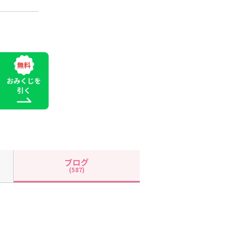
ブログ
(587)