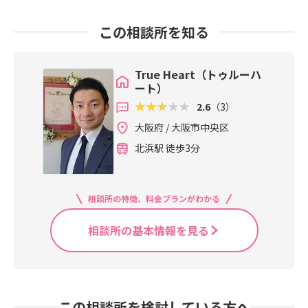
この相談所を知る
True Heart（トゥルーハ
ート）
2.6
（3）
大阪府 / 大阪市中央区
北浜駅 徒歩3分
相談所の特徴、料金プランがわかる
相談所の基本情報を見る
この相談所を検討している方へ