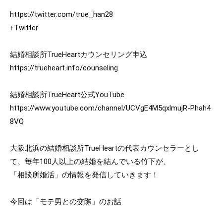
https://twitter.com/true_han28
↑Twitter

https://trueheart.info/counseling
https://www.youtube.com/channel/UCVgE4M5qxlmujR-Phah4
8VQ
大阪北浜の結婚相談所TrueHeartの代表カウンセラーとし
て、毎年100人以上の結婚を結んでいる竹下が、

「相談所婚活」の情報を発信していきます！

今回は「モテ男との交際」のお話
