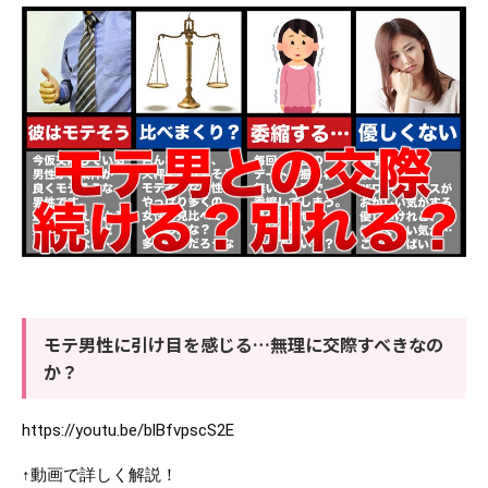
モテ男性に引け目を感じる…無理に交際すべきなの
か？
https://youtu.be/blBfvpscS2E
↑動画で詳しく解説！