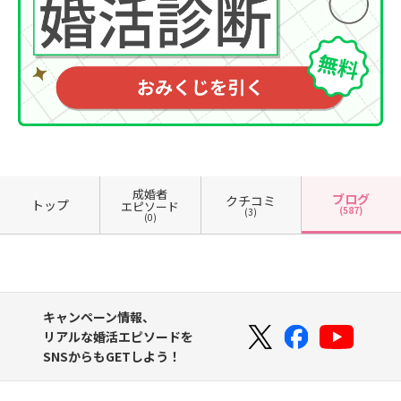
成婚者
ブログ
クチコミ
トップ
エピソード
(587)
(3)
(0)
キャンペーン情報、
リアルな婚活エピソードを
SNSからもGETしよう！