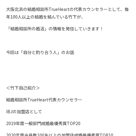
大阪北浜の結婚相談所TrueHeartの代表カウンセラーとして、毎
年100人以上の結婚を結んでいる竹下が、
「結婚相談所の婚活」の情報を発信していきます！
今回は「自分と釣り合う人」のお話
＜竹下自己紹介＞
結婚相談所TrueHeart代表カウンセラー
IBJの加盟店として
2019年度一般部門成婚最優秀賞TOP20
2020年度会員数100名以上の加盟店成婚最優秀賞TOP10