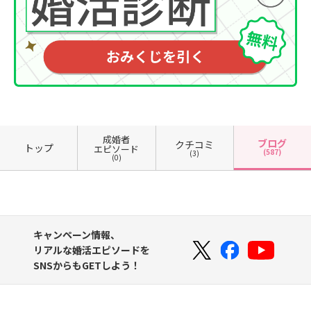
成婚者
ブログ
クチコミ
トップ
エピソード
(587)
(3)
(0)
キャンペーン情報、
リアルな婚活エピソードを
SNSからもGETしよう！