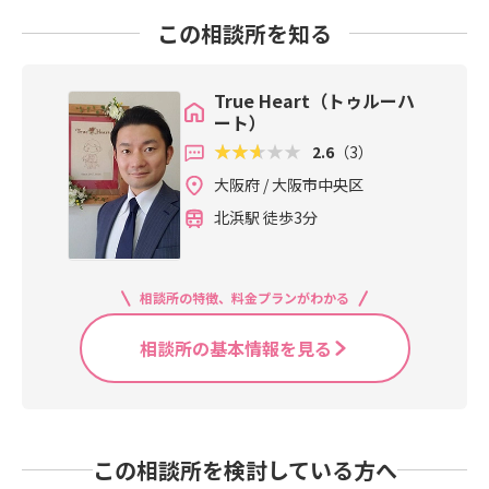
この相談所を知る
True Heart（トゥルーハ
ート）
2.6
（3）
大阪府 / 大阪市中央区
北浜駅 徒歩3分
相談所の特徴、料金プランがわかる
相談所の基本情報を見る
この相談所を検討している方へ