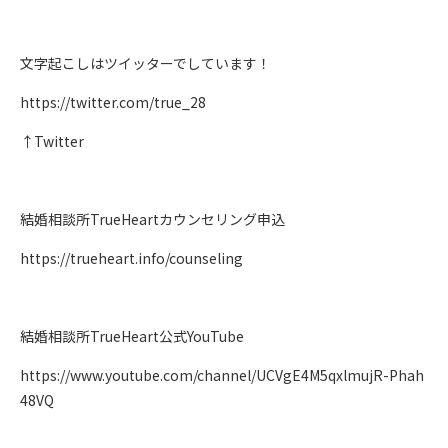
文字起こしはツイッターでしています！
https://twitter.com/true_28
↑Twitter
結婚相談所TrueHeartカウンセリング申込
https://trueheart.info/counseling
結婚相談所TrueHeart公式YouTube
https://www.youtube.com/channel/UCVgE4M5qxlmujR-Phah
48VQ