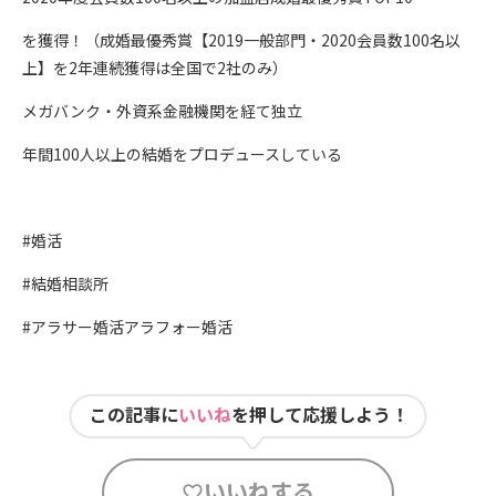
を獲得！（成婚最優秀賞【2019一般部門・2020会員数100名以
上】を2年連続獲得は全国で2社のみ）
メガバンク・外資系金融機関を経て独立
年間100人以上の結婚をプロデュースしている
#婚活
#結婚相談所
#アラサー婚活アラフォー婚活
この記事に
いいね
を押して応援しよう！
いいねする