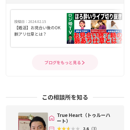
投稿日：2024.02.15
【婚活】お見合い後のOK
脈アリ仕草とは？
ブログをもっと見る
この相談所を知る
True Heart（トゥルーハ
ート）
2.6
（3）