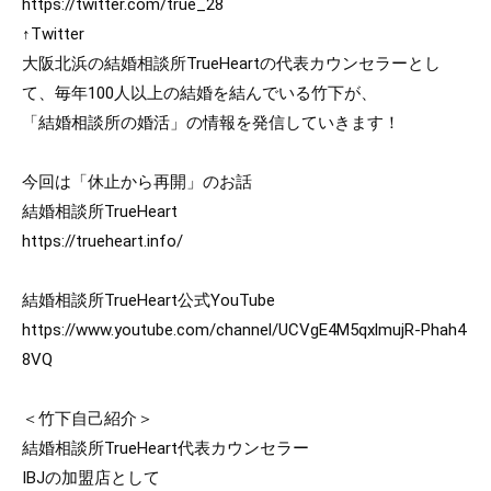
https://twitter.com/true_28
↑Twitter

大阪北浜の結婚相談所TrueHeartの代表カウンセラーとし
て、毎年100人以上の結婚を結んでいる竹下が、

「結婚相談所の婚活」の情報を発信していきます！

今回は「休止から再開」のお話

https://trueheart.info/
https://www.youtube.com/channel/UCVgE4M5qxlmujR-Phah4
8VQ
＜竹下自己紹介＞

結婚相談所TrueHeart代表カウンセラー

IBJの加盟店として
