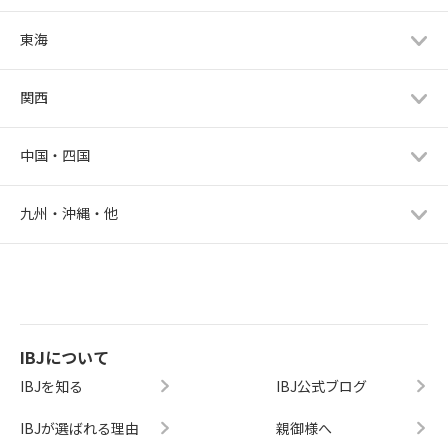
東海
関西
中国・四国
九州・沖縄・他
IBJについて
IBJを知る
IBJ公式ブログ
IBJが選ばれる理由
親御様へ