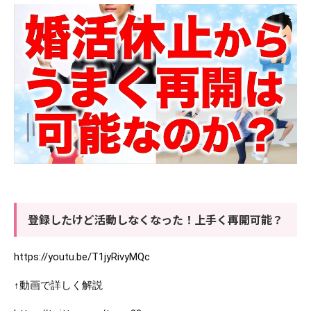
登録したけど活動しなくなった！上手く再開可能？
https://youtu.be/T1jyRivyMQc
↑動画で詳しく解説