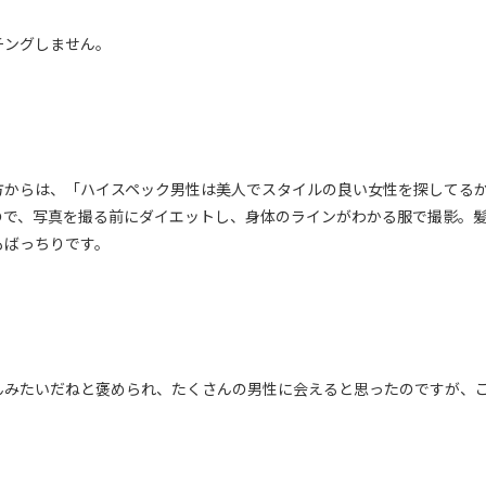
チングしません。
方からは、「ハイスペック男性は美人でスタイルの良い女性を探してる
ので、写真を撮る前にダイエットし、身体のラインがわかる服で撮影。
もばっちりです。
んみたいだねと褒められ、たくさんの男性に会えると思ったのですが、