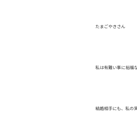
たまごやきさん
私は有難い事に裕福な
結婚相手にも、私の