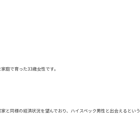
家庭で育った33歳女性です。
実家と同様の経済状況を望んでおり、ハイスペック男性と出会えるとい