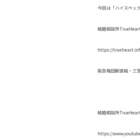
今回は「ハイスペッ
結婚相談所TrueHear
https://trueheart.in
阪急梅田駅直結・三
結婚相談所TrueHear
https://www.youtu