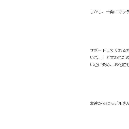
しかし、一向にマッ
サポートしてくれる
いね。」と言われた
い色に染め、お化粧
友達からはモデルさ