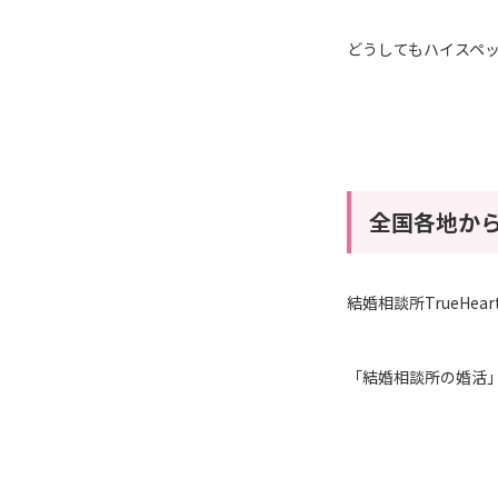
どうしてもハイスペ
全国各地か
結婚相談所TrueH
「結婚相談所の婚活