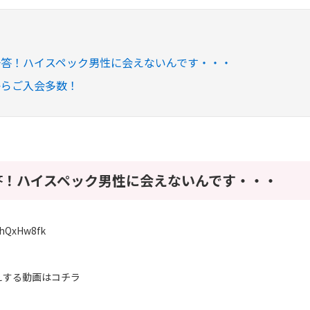
一答！ハイスペック男性に会えないんです・・・
からご入会多数！
答！ハイスペック男性に会えないんです・・・
fahQxHw8fk
えする動画はコチラ