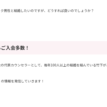
ック男性と結婚したいのですが、どうすれば良いのでしょうか？
らご入会多数！
eartの代表カウンセラーとして、毎年100人以上の結婚を結んでいる竹下が
」の情報を発信していきます！