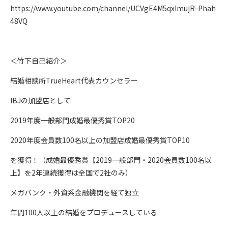
https://www.youtube.com/channel/UCVgE4M5qxlmujR-Phah
48VQ
＜竹下自己紹介＞
結婚相談所TrueHeart代表カウンセラー
IBJの加盟店として
2019年度一般部門成婚最優秀賞TOP20
2020年度会員数100名以上の加盟店成婚最優秀賞TOP10
を獲得！（成婚最優秀賞【2019一般部門・2020会員数100名以
上】を2年連続獲得は全国で2社のみ）
メガバンク・外資系金融機関を経て独立
年間100人以上の結婚をプロデュースしている