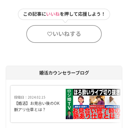
この記事に
いいね
を押して応援しよう！
いいねする
婚活カウンセラーブログ
投稿日：2024.02.15
【婚活】お見合い後のOK
脈アリ仕草とは？