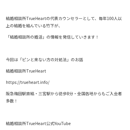
結婚相談所TrueHeartの代表カウンセラーとして、毎年100人以
上の結婚を結んでいる竹下が、
「結婚相談所の婚活」の情報を発信していきます！
今回は「ピンと来ない方の対処法」のお話
結婚相談所TrueHeart
https://trueheart.info/
阪急梅田駅直結・三宮駅から徒歩8分・全国各地からもご入会者
多数！
結婚相談所TrueHeart公式YouTube