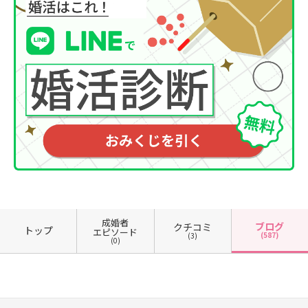
成婚者
ブログ
クチコミ
トップ
エピソード
(587)
(3)
(0)