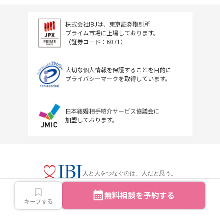
株式会社IBJは、東京証券取引所
プライム市場に上場しております。
（証券コード：6071）
大切な個人情報を保護することを目的に
プライバシーマークを取得しています。
日本結婚相手紹介サービス協議会に
加盟しております。
人と人をつなぐのは、人だと思う。
無料相談を予約する
キープする
Copyright © IBJ Inc.All rights reserved.