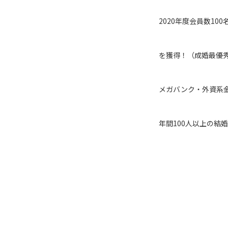
2020年度会員数10
を獲得！（成婚最優秀
メガバンク・外資系
年間100人以上の結