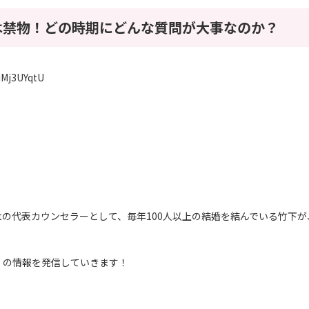
は禁物！どの時期にどんな質問が大事なのか？
jMj3UYqtU
eartの代表カウンセラーとして、毎年100人以上の結婚を結んでいる竹下が
」の情報を発信していきます！