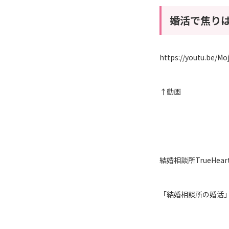
婚活で焦り
https://youtu.be/Mo
↑動画
結婚相談所TrueH
「結婚相談所の婚活