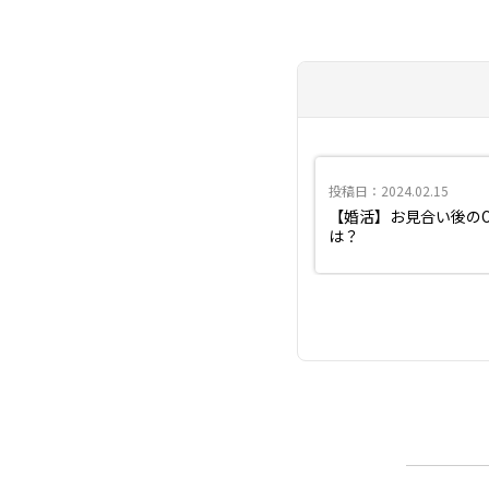
投稿日：2024.02.15
【婚活】お見合い後の
は？