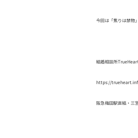
今回は「焦りは禁物
結婚相談所TrueHear
https://trueheart.in
阪急梅田駅直結・三