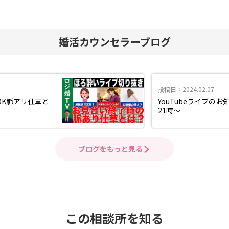
婚活カウンセラーブログ
投稿日：2024.02.07
OK脈アリ仕草と
YouTubeライブの
21時～
ブログをもっと見る
この相談所を知る