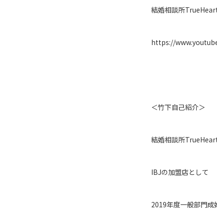
結婚相談所TrueHear
https://www.youtu
＜竹下自己紹介＞
結婚相談所TrueHe
IBJの加盟店として
2019年度一般部門成