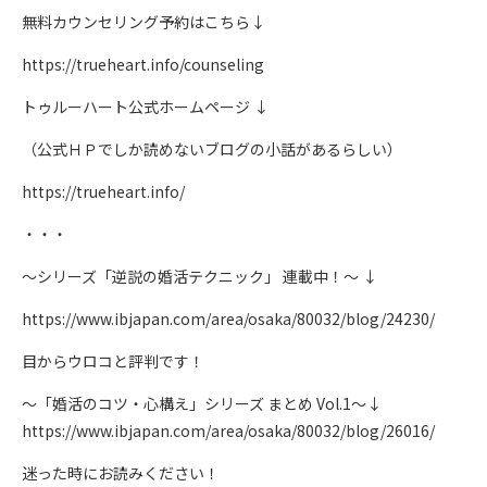
無料カウンセリング予約はこちら↓
https://trueheart.info/counseling
トゥルーハート公式ホームページ ↓
（公式ＨＰでしか読めないブログの小話があるらしい）
https://trueheart.info/
・・・
～シリーズ「逆説の婚活テクニック」 連載中！～ ↓
https://www.ibjapan.com/area/osaka/80032/blog/24230/
目からウロコと評判です！
～「婚活のコツ・心構え」シリーズ まとめ Vol.1～↓
https://www.ibjapan.com/area/osaka/80032/blog/26016/
迷った時にお読みください！