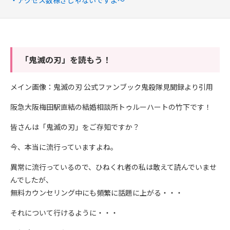
アクセス数稼ぎじゃないですよ～
「鬼滅の刃」を読もう！
メイン画像：鬼滅の刃 公式ファンブック鬼殺隊見聞録より引用
阪急大阪梅田駅直結の結婚相談所トゥルーハートの竹下です！
皆さんは「鬼滅の刃」をご存知ですか？
今、本当に流行っていますよね。
異常に流行っているので、ひねくれ者の私は敢えて読んでいませ
んでしたが、
無料カウンセリング中にも頻繁に話題に上がる・・・
それについて行けるように・・・