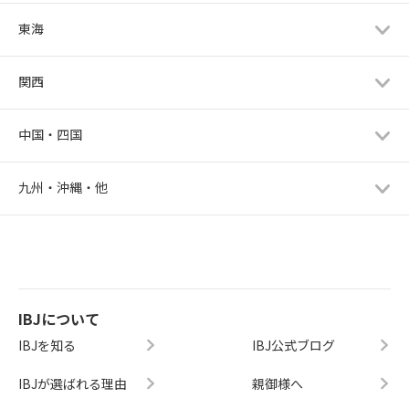
東海
関西
中国・四国
九州・沖縄・他
IBJについて
IBJを知る
IBJ公式ブログ
IBJが選ばれる理由
親御様へ