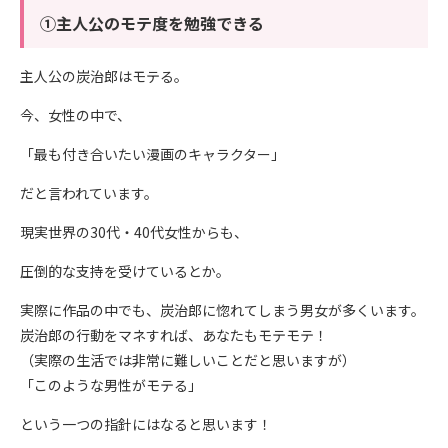
①主人公のモテ度を勉強できる
主人公の炭治郎はモテる。
今、女性の中で、
「最も付き合いたい漫画のキャラクター」
だと言われています。
現実世界の30代・40代女性からも、
圧倒的な支持を受けているとか。
実際に作品の中でも、炭治郎に惚れてしまう男女が多くいます。
炭治郎の行動をマネすれば、あなたもモテモテ！
（実際の生活では非常に難しいことだと思いますが）
「このような男性がモテる」
という一つの指針にはなると思います！