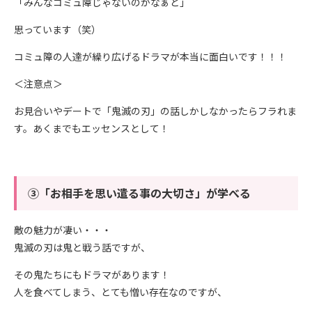
「みんなコミュ障じゃないのかなぁと」
思っています（笑）
コミュ障の人達が繰り広げるドラマが本当に面白いです！！！
＜注意点＞
お見合いやデートで「鬼滅の刃」の話しかしなかったらフラれま
す。あくまでもエッセンスとして！
③「お相手を思い遣る事の大切さ」が学べる
敵の魅力が凄い・・・
鬼滅の刃は鬼と戦う話ですが、
その鬼たちにもドラマがあります！
人を食べてしまう、とても憎い存在なのですが、