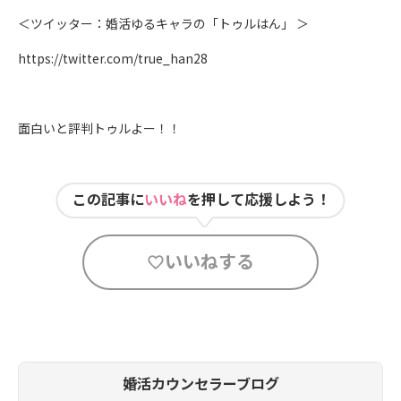
＜ツイッター：婚活ゆるキャラの「トゥルはん」 ＞
https://twitter.com/true_han28
面白いと評判トゥルよー！！
この記事に
いいね
を押して応援しよう！
いいねする
婚活カウンセラーブログ