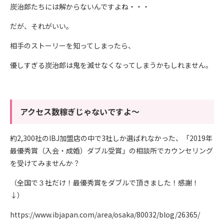
炭治郎たちには解からないんですよね・・・
だが、それがいい。
相手のストーリーを知ってしまったら、
優しすぎる炭治郎は鬼を滅せなくなってしまうかもしれません。
アクセス数稼ぎじゃないですよ～
約2,300社のIBJ加盟店の中で3社しか選ばれなかった、「2019年
最優秀賞（入会・成婚）ダブル受賞」の相談所でカウンセリング
を受けてみませんか？
（全国で３社だけ！最優秀賞をダブルで頂きました！感謝！
↓）
https://www.ibjapan.com/area/osaka/80032/blog/26365/