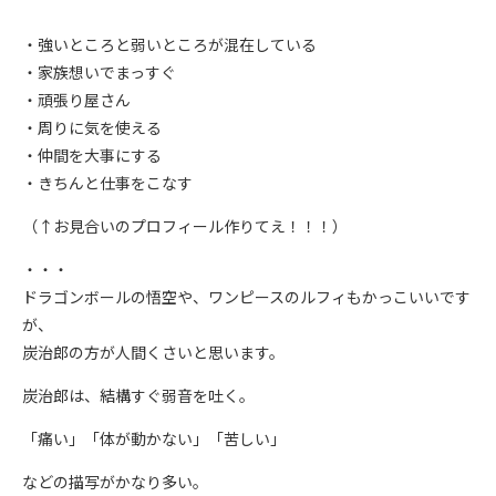
・強いところと弱いところが混在している
・家族想いでまっすぐ
・頑張り屋さん
・周りに気を使える
・仲間を大事にする
・きちんと仕事をこなす
（↑お見合いのプロフィール作りてえ！！！）
・・・
ドラゴンボールの悟空や、ワンピースのルフィもかっこいいです
が、
炭治郎の方が人間くさいと思います。
炭治郎は、結構すぐ弱音を吐く。
「痛い」「体が動かない」「苦しい」
などの描写がかなり多い。