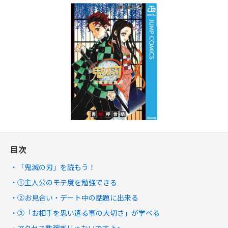
目次
「鬼滅の刃」を読もう！
①主人公のモテ度を勉強できる
②お見合い・デート中の話題に出来る
③「お相手を思い遣る事の大切さ」が学べる