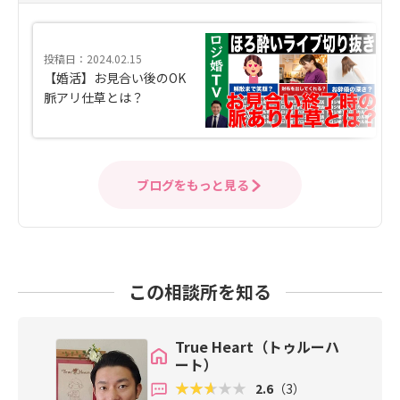
投稿日：2024.02.15
【婚活】お見合い後のOK
脈アリ仕草とは？
ブログをもっと見る
この相談所を知る
True Heart（トゥルーハ
ート）
2.6
（3）