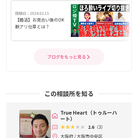
投稿日：2024.02.15
【婚活】お見合い後のOK
脈アリ仕草とは？
ブログをもっと見る
この相談所を知る
True Heart（トゥルーハ
ート）
2.6
（3）
大阪府 / 大阪市中央区