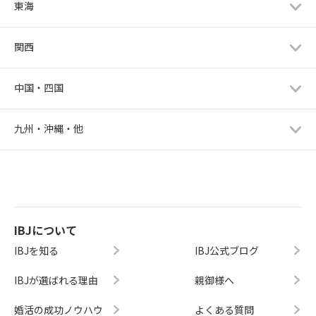
東海
関西
中国・四国
九州・沖縄・他
IBJについて
IBJを知る
IBJ公式ブログ
IBJが選ばれる理由
親御様へ
婚活の成功ノウハウ
よくある質問