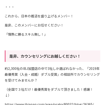
・・・
これから、日本の婚活を盛り上げるメンバー！
是非、このメンバーにお任せください！
「情熱に勝るスキル無し！」
是非、カウンセリングにお越しください！
約2,300社のIBJ加盟店の中で3社しか選ばれなかった、「2019年
最優秀賞（入会・成婚）ダブル受賞」の相談所でカウンセリング
を受けてみませんか？
（全国で３社だけ！最優秀賞をダブルで頂きました！感謝！
↓）
https://www.ibjapan.com/area/osaka/80032/blog/26365/