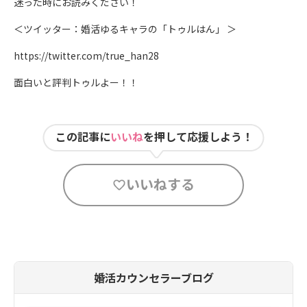
迷った時にお読みください！
＜ツイッター：婚活ゆるキャラの「トゥルはん」 ＞
https://twitter.com/true_han28
面白いと評判トゥルよー！！
この記事に
いいね
を押して応援しよう！
いいねする
婚活カウンセラーブログ