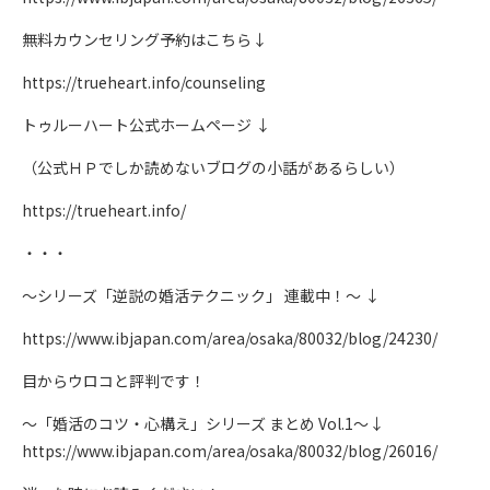
無料カウンセリング予約はこちら↓
https://trueheart.info/counseling
トゥルーハート公式ホームページ ↓
（公式ＨＰでしか読めないブログの小話があるらしい）
https://trueheart.info/
・・・
～シリーズ「逆説の婚活テクニック」 連載中！～ ↓
https://www.ibjapan.com/area/osaka/80032/blog/24230/
目からウロコと評判です！
～「婚活のコツ・心構え」シリーズ まとめ Vol.1～↓
https://www.ibjapan.com/area/osaka/80032/blog/26016/