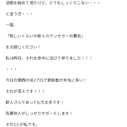
活動を始めて見たけど、どうもしっくりこない・・・
と言う方・・・
一度、
「眩しいくらいの新人カウンセラーの覇気」
をお感じください！
私は昨日、それを体中に浴びて参りました！！！
・・・
今日の関西のIBJブログ更新数が本当に多い！
それが答えです！！！
新人さんであっても大丈夫です！
先輩仲人がしっかりサポートします！
その1人が私です。