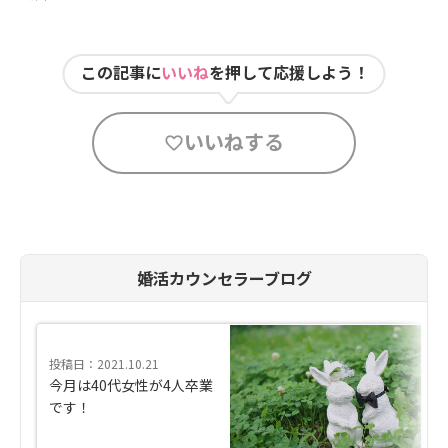
この記事に
いいね
を押して応援しよう！
いいねする
婚活カウンセラーブログ
投稿日：2021.10.21
今月は40代女性が4人卒業
です！