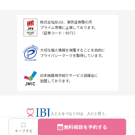
株式会社IBJは、東京証券取引所
プライム市場に上場しております。
（証券コード：6071）
大切な個人情報を保護することを目的に
プライバシーマークを取得しています。
日本結婚相手紹介サービス協議会に
加盟しております。
人と人をつなぐのは、人だと思う。
無料相談を予約する
キープする
Copyright © IBJ Inc.All rights reserved.