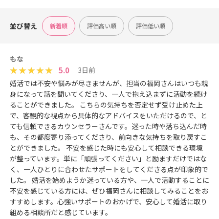
並び替え
新着順
評価高い順
評価低い順
もな
5.0
3日前
婚活では不安や悩みが尽きませんが、担当の福岡さんはいつも親
身になって話を聞いてくださり、一人で抱え込まずに活動を続け
ることができました。 こちらの気持ちを否定せず受け止めた上
で、客観的な視点から具体的なアドバイスをいただけるので、と
ても信頼できるカウンセラーさんです。迷った時や落ち込んだ時
も、その都度寄り添ってくださり、前向きな気持ちを取り戻すこ
とができました。 不安を感じた時にも安心して相談できる環境
が整っています。単に「頑張ってください」と励ますだけではな
く、一人ひとりに合わせたサポートをしてくださる点が印象的で
した。 婚活を始めようか迷っている方や、一人で活動することに
不安を感じている方には、ぜひ福岡さんに相談してみることをお
すすめします。心強いサポートのおかげで、安心して婚活に取り
組める相談所だと感じています。