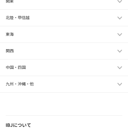
関東
北陸・甲信越
東海
関西
中国・四国
九州・沖縄・他
IBJについて