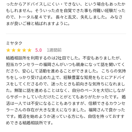
ったからアドバイスしにくい・できない、という場合もあったか
もしれません。そういった点を自覚できた事も得難い経験だった
ので、トータル星４です。 長々と乱文、失礼しました。 みなさ
まが良いご縁と結ばれますように。
ミヤタク
5.0
1週間前
結婚相談所を利用するのは2社目でした。不安もありましたが、
担当カウンセラーの福岡さんがいつも親身になって話を聞いてく
ださり、安心して活動を進めることができました。 こちらの気持
ちをしっかり受け止めた上で、経験豊富な知見をもとにアドバイ
スをしてくださるので、迷ったときも前向きな気持ちになれまし
た。無理に話を進めることはなく、自分のペースを大切にしなが
らサポートしていただけたことがとてもありがたかったです。 婚
活は一人では不安になることもありますが、信頼できるカウンセ
ラーさんの存在が大きな支えになりました。福岡さんで良かった
です。婚活を始めようか迷っている方にも、自信を持っておすす
めできる結婚相談所です。