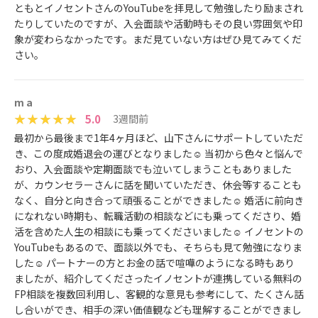
ともとイノセントさんのYouTubeを拝見して勉強したり励まされ
たりしていたのですが、入会面談や活動時もその良い雰囲気や印
象が変わらなかったです。まだ見ていない方はぜひ見てみてくだ
さい。
m a
5.0
3週間前
最初から最後まで1年4ヶ月ほど、山下さんにサポートしていただ
き、この度成婚退会の運びとなりました☺️ 当初から色々と悩んで
おり、入会面談や定期面談でも泣いてしまうこともありました
が、カウンセラーさんに話を聞いていただき、休会等することも
なく、自分と向き合って頑張ることができました☺️ 婚活に前向き
になれない時期も、転職活動の相談などにも乗ってくださり、婚
活を含めた人生の相談にも乗ってくださいました☺️ イノセントの
YouTubeもあるので、面談以外でも、そちらも見て勉強になりま
した☺️ パートナーの方とお金の話で喧嘩のようになる時もあり
ましたが、紹介してくださったイノセントが連携している無料の
FP相談を複数回利用し、客観的な意見も参考にして、たくさん話
し合いができ、相手の深い価値観なども理解することができまし