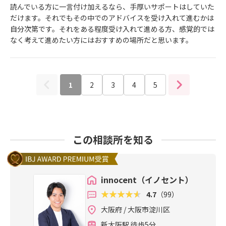
読んでいる方に一言付け加えるなら、手厚いサポートはしていた
だけます。それでもその中でのアドバイスを受け入れて進むかは
自分次第です。それをある程度受け入れて進める方、感覚的では
なく考えて進めたい方にはおすすめの場所だと思います。
1
2
3
4
5
この相談所を知る
innocent（イノセント）
4.7
（99）
大阪府 / 大阪市淀川区
新大阪駅 徒歩5分