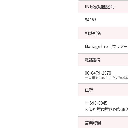
IBJ公認加盟番号
54383
相談所名
Mariage Pro（マリ
電話番号
06-6479-2078
​※営業を目的としたご連絡
住所
〒 590-0045
大阪府堺市堺区四条通 
営業時間