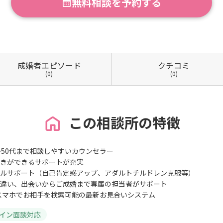
無料相談を予約する
成婚者
エピソード
クチコミ
(0)
(0)
この相談所の特徴
〜50代まで相談しやすいカウンセラー
きができるサポートが充実
ルサポート（自己肯定感アップ、アダルトチルドレン克服等）
違い、出会いからご成婚まで専属の担当者がサポート
スマホでお相手を検索可能の最新お見合いシステム
イン面談対応