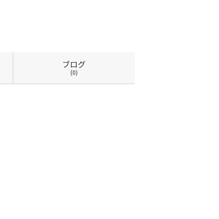
ブログ
(0)