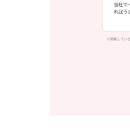
当社で
ればう
るよう
※掲載してい