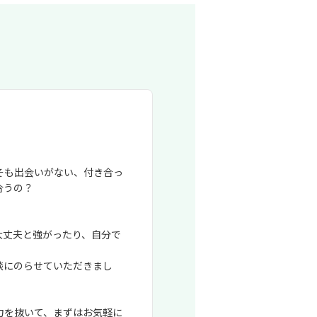
そも出会いがない、付き合っ
合うの？
大丈夫と強がったり、自分で
談にのらせていただきまし
力を抜いて、まずはお気軽に