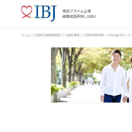
東証プライム上場
結婚相談所探しはIBJ
ホーム
大阪府の結婚相談所
大阪府堺市
大阪府堺市堺区
Mariage Pro