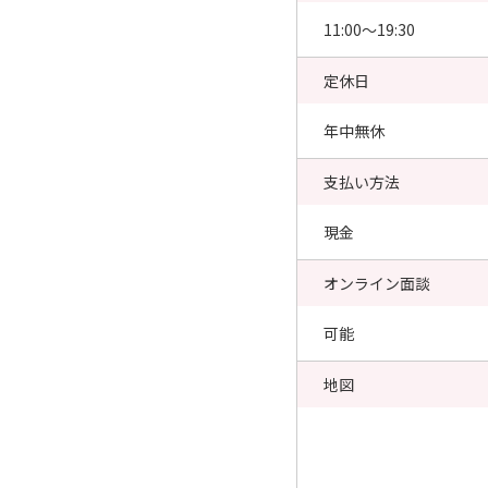
11:00〜19:30
定休日
年中無休
支払い方法
現金
オンライン面談
可能
地図