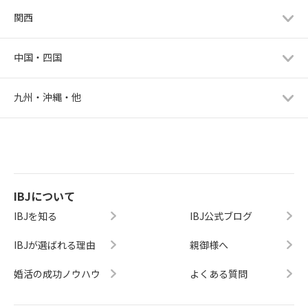
関西
中国・四国
九州・沖縄・他
IBJについて
IBJを知る
IBJ公式ブログ
IBJが選ばれる理由
親御様へ
婚活の成功ノウハウ
よくある質問