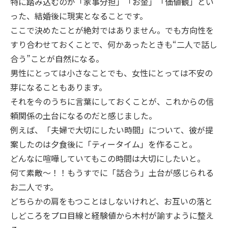
特に踏み込むのが「家事分担」「お金」「価値観」とい
った、結婚後に現実となることです。
ここで決めたことが絶対ではありません。でも方向性を
すり合わせておくことで、何かあったときも“二人で話し
合う”ことが自然になる。
男性にとっては小さなことでも、女性にとっては不安の
芽になることもあります。
それを今のうちに言葉にしておくことが、これからの信
頼関係の土台になるのだと感じました。
例えば、「夫婦で大切にしたい時間」について、彼が提
案したのは夕食後に「ティータイム」を作ること。
どんなに喧嘩していてもこの時間は大切にしたいと。
何て素敵～！！もうすでに「話合う」土台が感じられる
お二人です。
どちらかの肩をもつことはしないけれど、お互いの落と
しどころをプロ目線と経験値から木村が諭すように整え