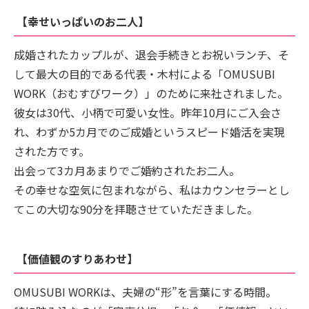
【幸せいっぱいのお二人】
成婚されたカップルが、退会手続きとお祝いランチ、そ
して最大の目的である代表・木村による「OMUSUBI
WORK（おむすびワーク）」のために来社されました。
彼女は30代、小柄で可愛い女性。昨年10月にご入会さ
れ、わずか5カ月でのご成婚というスピード婚活を実現
された方です。
出会って3カ月あまりでご婚約されたお二人。
その幸せな空気に包まれながら、私はカウンセラーとし
てこの大切な90分を拝聴させていただきました。
【価値観のすりあわせ】
OMUSUBI WORKは、夫婦の“形”を言葉にする時間。