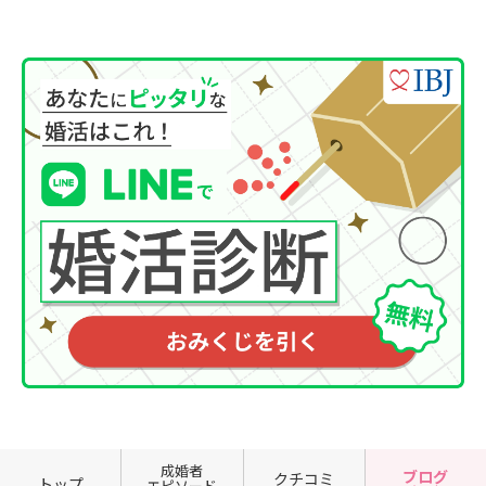
成婚者
ブログ
クチコミ
トップ
エピソード