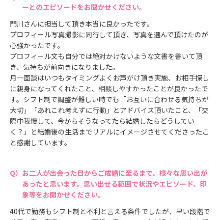
ーとのエピソードをお聞かせください。
門川さんに担当して頂き本当に良かったです。
プロフィール写真撮影に同行して頂き、写真を選んで頂けたのが
心強かったです。
プロフィール文も自分では絶対かけないような文書を書いて頂
き、気持ちが前向きになりました。
月一面談はいつもタイミングよくお声がけ頂き実施、お相手探し
に親身になってくれたこと、相談しやすかったことが良かったで
す。シフト制で調整が難しい時でも「お互いに合わせる気持ちが
大切」「あれこれ考えずに行動」とアドバイス頂いたこと、「交
際中我慢して、今からそうなってたら結婚したらどうしてい
く？」と結婚後の生活までリアルにイメージさせてくださったこ
と感謝しています。
お二人が出会った日からご成婚に至るまで、様々な思い出が
あったと思います。思い出せる範囲で状況やエピソード、印
象等をお聞かせください。
40代で勤務もシフト制と不利と言える条件でしたが、早い段階で