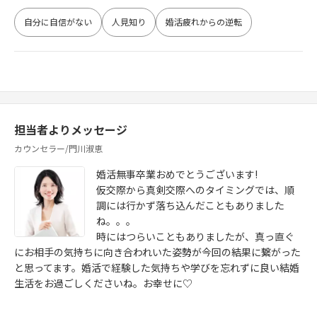
自分に自信がない
人見知り
婚活疲れからの逆転
担当者よりメッセージ
カウンセラー/門川淑恵
婚活無事卒業おめでとうございます!
仮交際から真剣交際へのタイミングでは、順
調には行かず落ち込んだこともありました
ね。。。
時にはつらいこともありましたが、真っ直ぐ
にお相手の気持ちに向き合われいた姿勢が今回の結果に繋がった
と思ってます。婚活で経験した気持ちや学びを忘れずに良い結婚
生活をお過ごしくださいね。お幸せに♡