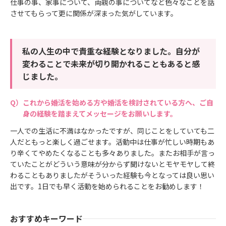
仕事の事、家事について、両親の事についてなど色々なことを話
させてもらって更に関係が深まった気がしています。
私の人生の中で貴重な経験となりました。自分が
変わることで未来が切り開かれることもあると感
じました。
これから婚活を始める方や婚活を検討されている方へ、ご自
身の経験を踏まえてメッセージをお願いします。
一人での生活に不満はなかったですが、同じことをしていても二
人だともっと楽しく過ごせます。活動中は仕事が忙しい時期もあ
り辛くてやめたくなることも多々ありました。またお相手が言っ
ていたことがどういう意味が分からず聞けないとモヤモヤして終
わることもありましたがそういった経験も今となっては良い思い
出です。1日でも早く活動を始められることをお勧めします！
おすすめキーワード