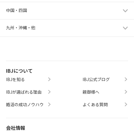
中国・四国
九州・沖縄・他
IBJについて
IBJを知る
IBJ公式ブログ
IBJが選ばれる理由
親御様へ
婚活の成功ノウハウ
よくある質問
会社情報