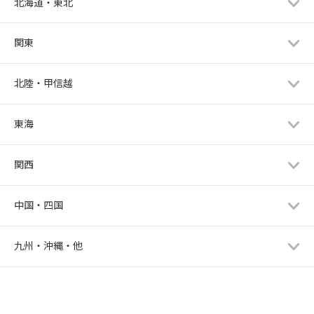
北海道・東北
関東
北陸・甲信越
東海
関西
中国・四国
九州・沖縄・他