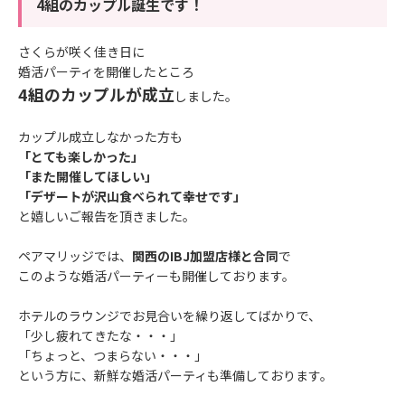
4組のカップル誕生です！
さくらが咲く佳き日に
婚活パーティを開催したところ
4組のカップルが成立
しました。
カップル成立しなかった方も
「とても楽しかった」
「また開催してほしい」
「デザートが沢山食べられて幸せです」
と嬉しいご報告を頂きました。
ペアマリッジでは、
関西のIBJ加盟店様と合同
で
このような婚活パーティーも開催しております。
ホテルのラウンジでお見合いを繰り返してばかりで、
「少し疲れてきたな・・・」
「ちょっと、つまらない・・・」
という方に、新鮮な婚活パーティも準備しております。