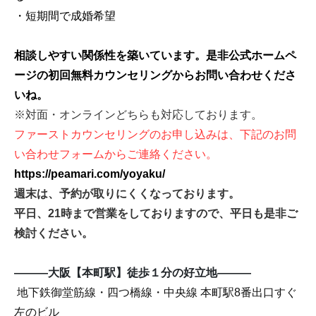
・短期間で成婚希望
相談しやすい関係性を築いています。是非公式ホームペ
ージの初回無料カウンセリングからお問い合わせくださ
いね。
※対面・オンラインどちらも対応しております。
ファーストカウンセリングのお申し込みは、
下記のお問
い合わせフォームからご連絡ください。
https://peamari.com/yoyaku/
週末は、予約が取りにくくなっております。
平日、
21
時まで営業をしておりますので、平日も是非ご
検討ください。
―――大阪【本町駅】徒歩１分の好立地―――
地下鉄御堂筋線・四つ橋線・中央線 本町駅
8
番出口すぐ
左のビル