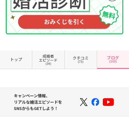
成婚者
ブログ
クチコミ
トップ
エピソード
(103)
(75)
(34)
キャンペーン情報、
リアルな婚活エピソードを
SNSからもGETしよう！