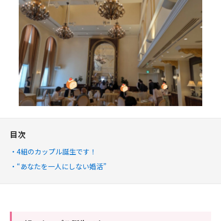
目次
4組のカップル誕生です！
“あなたを一人にしない婚活”