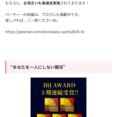
もちろん、
お見合いも毎週末実施
されております！
パーティーの詳細は、ブログにも掲載中です。
宜しければ、ご一読くださいね。
https://peamari.com/konnkatu-party2024-4/
“あなたを一人にしない婚活”