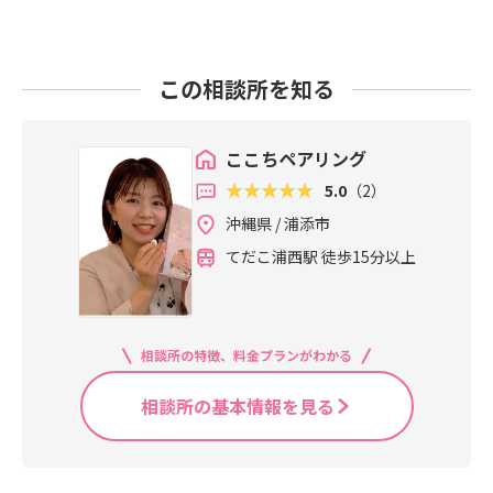
この相談所を知る
ここちペアリング
5.0
（2）
沖縄県 / 浦添市
てだこ浦西駅 徒歩15分以上
相談所の特徴、料金プランがわかる
相談所の基本情報を見る