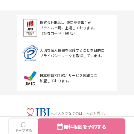
株式会社IBJは、東京証券取引所
プライム市場に上場しております。
（証券コード：6071）
大切な個人情報を保護することを目的に
プライバシーマークを取得しています。
日本結婚相手紹介サービス協議会に
加盟しております。
人と人をつなぐのは、人だと思う。
無料相談を予約する
キープする
Copyright © IBJ Inc.All rights reserved.