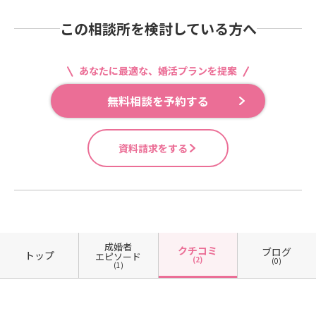
この相談所を検討している方へ
あなたに最適な、婚活プランを提案
無料相談を予約する
資料請求をする
成婚者
クチコミ
ブログ
トップ
エピソード
(2)
(0)
(1)