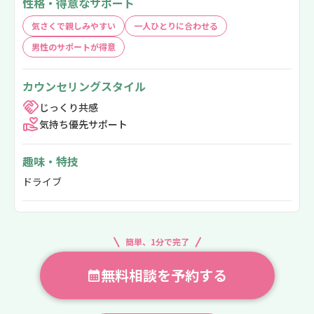
性格・得意なサポート
気さくで親しみやすい
一人ひとりに合わせる
男性のサポートが得意
カウンセリングスタイル
じっくり共感
気持ち優先サポート
趣味・特技
ドライブ
簡単、1分で完了
無料相談を予約する