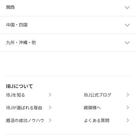
関西
中国・四国
九州・沖縄・他
IBJについて
IBJを知る
IBJ公式ブログ
IBJが選ばれる理由
親御様へ
婚活の成功ノウハウ
よくある質問