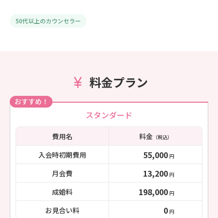
50代以上のカウンセラー
料金プラン
おすすめ！
スタンダード
費用名
料金
（税込）
55,000
入会時初期費用
円
13,200
月会費
円
198,000
成婚料
円
0
お見合い料
円