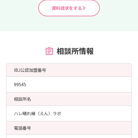
資料請求をする
相談所情報
IBJ公認加盟番号
99545
相談所名
ハレ晴れ縁（えん）ラボ
電話番号