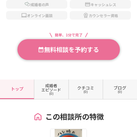
成婚者の声
キャッシュレス
オンライン面談
カウンセラー資格
簡単、1分で完了
無料相談を予約する
成婚者
クチコミ
ブログ
トップ
エピソード
(0)
(0)
(0)
この相談所の特徴