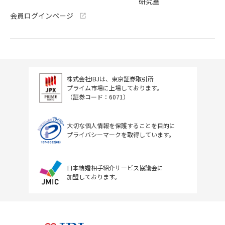
研究室
会員ログインページ
株式会社IBJは、東京証券取引所
プライム市場に上場しております。
（証券コード：6071）
大切な個人情報を保護することを目的に
プライバシーマークを取得しています。
日本結婚相手紹介サービス協議会に
加盟しております。