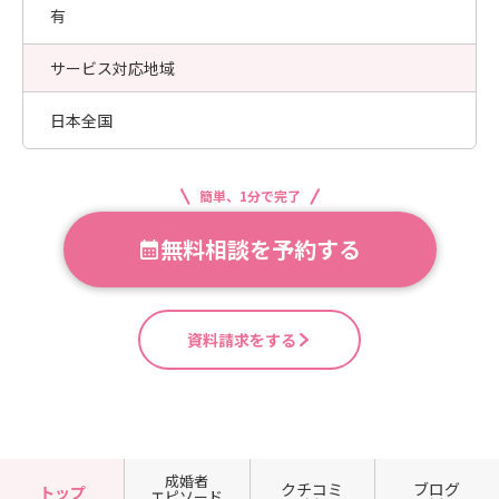
有
サービス対応地域
日本全国
簡単、1分で完了
無料相談を予約する
資料請求をする
成婚者
クチコミ
ブログ
トップ
エピソード