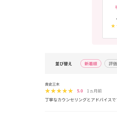
並び替え
新着順
評価
貴史三木
5.0
1ヵ月前
丁寧なカウンセリングとアドバイスで