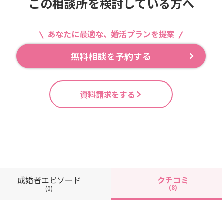
この相談所を検討している方へ
あなたに最適な、婚活プランを提案
無料相談を予約する
資料請求をする
成婚者
エピソード
クチコミ
(8)
(0)