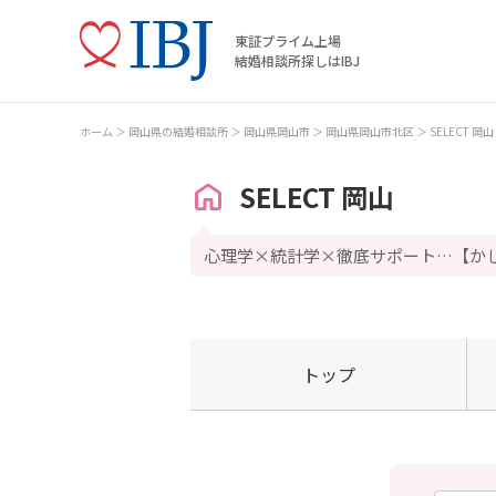
東証プライム上場
結婚相談所探しはIBJ
ホーム
岡山県の結婚相談所
岡山県岡山市
岡山県岡山市北区
SELECT 岡山
SELECT 岡山
心理学×統計学×徹底サポート…【か
トップ