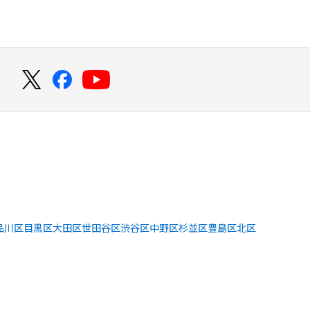
！
品川区
目黒区
大田区
世田谷区
渋谷区
中野区
杉並区
豊島区
北区