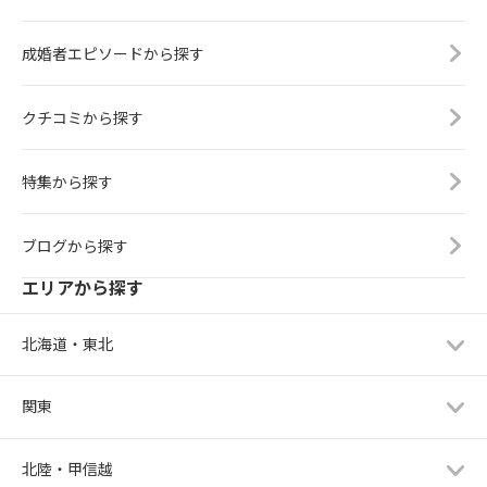
成婚者エピソードから探す
クチコミから探す
特集から探す
ブログから探す
エリアから探す
北海道・東北
関東
北陸・甲信越