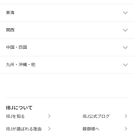
東海
関西
中国・四国
九州・沖縄・他
IBJについて
IBJを知る
IBJ公式ブログ
IBJが選ばれる理由
親御様へ