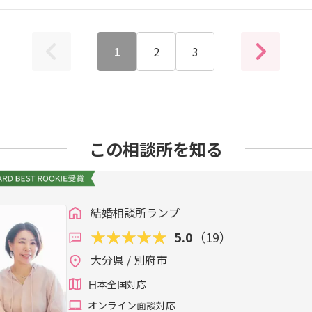
1
2
3
この相談所を知る
結婚相談所ランプ
5.0
（19）
大分県 / 別府市
日本全国対応
オンライン面談対応