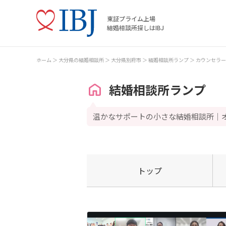
東証プライム上場
結婚相談所探しはIBJ
ホーム
大分県の結婚相談所
大分県別府市
結婚相談所ランプ
カウンセラー
結婚相談所ランプ
温かなサポートの小さな結婚相談所｜
トップ