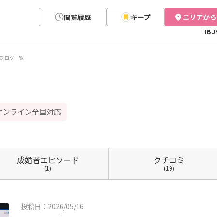
閲覧履歴
キープ
エリアから
IB
ブログ一覧
オンライン全国対応
成婚者
エピソード
クチコミ
(1)
(19)
投稿日：2026/05/16