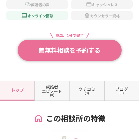
成婚者の声
キャッシュレス
オンライン面談
カウンセラー資格
簡単、1分で完了
無料相談を予約する
成婚者
クチコミ
ブログ
トップ
エピソード
(0)
(0)
(0)
この相談所の特徴