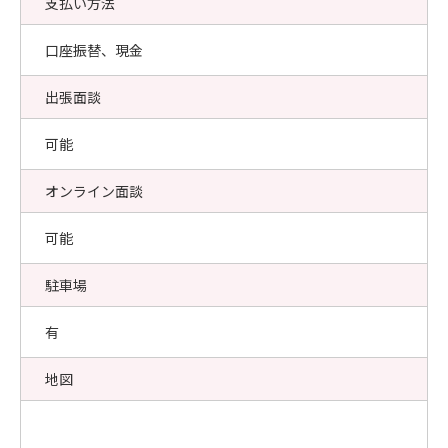
支払い方法
口座振替、現金
出張面談
可能
オンライン面談
可能
駐車場
有
地図