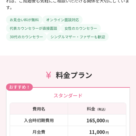
れば、ご成婚後も気軽にご相談いただける関係を大切にしていま
す。
お見合い料が無料
オンライン面談対応
代表カウンセラーが直接面談
女性のカウンセラー
30代のカウンセラー
シングルマザー・ファザーも歓迎
料金プラン
おすすめ！
スタンダード
費用名
料金
（税込）
165,000
入会時初期費用
円
11,000
月会費
円