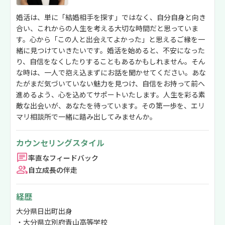
婚活は、単に「結婚相手を探す」ではなく、自分自身と向き
合い、これからの人生を考える大切な時間だと思っていま
す。心から「この人と出会えてよかった」と思えるご縁を一
緒に見つけていきたいです。婚活を始めると、不安になった
り、自信をなくしたりすることもあるかもしれません。そん
な時は、一人で抱え込まずにお話を聞かせてください。あな
たがまだ気づいていない魅力を見つけ、自信をお持って前へ
進めるよう、心を込めてサポートいたします。人生を彩る素
敵な出会いが、あなたを待っています。その第一歩を、エリ
マリ相談所で一緒に踏み出してみませんか。
カウンセリングスタイル
率直なフィードバック
自立成長の伴走
経歴
大分県日出町出身
・大分県立別府青山高等学校