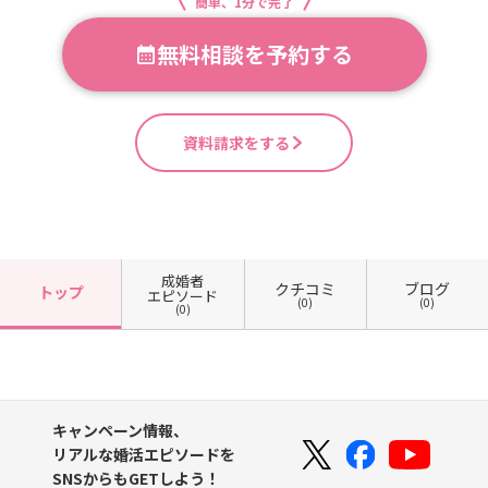
簡単、1分で完了
無料相談を予約する
資料請求をする
成婚者
クチコミ
ブログ
トップ
エピソード
(0)
(0)
(0)
キャンペーン情報、
リアルな婚活エピソードを
SNSからもGETしよう！