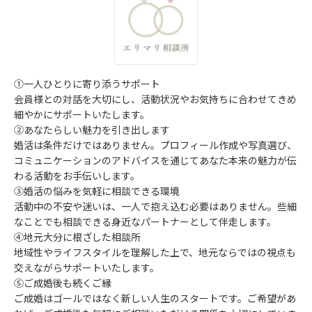
①一人ひとりに寄り添うサポート
会員様との対話を大切にし、活動状況やお気持ちに合わせてきめ
細やかにサポートいたします。
②あなたらしい魅力を引き出します
婚活は条件だけではありません。プロフィール作成や写真選び、
コミュニケーションのアドバイスを通じてあなた本来の魅力が伝
わる活動をお手伝いします。
③婚活の悩みを気軽に相談できる環境
活動中の不安や迷いは、一人で抱え込む必要はありません。些細
なことでも相談できる身近なパートナーとして伴走します。
④地元大分に根ざした相談所
地域性やライフスタイルを理解した上で、地元ならではの視点も
交えながらサポートいたします。
⑤ご成婚後も続くご縁
ご成婚はゴールではなく新しい人生のスタートです。ご希望があ