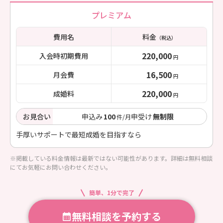
プレミアム
費用名
料金
（税込）
220,000
入会時初期費用
円
16,500
月会費
円
220,000
成婚料
円
お見合い
申込み
100
申受け
無制限
件/月
手厚いサポートで最短成婚を目指すなら
※掲載している料金情報は最新ではない可能性があります。詳細は無料相談
にてお気軽にお問い合わせください。
簡単、1分で完了
無料相談を予約する