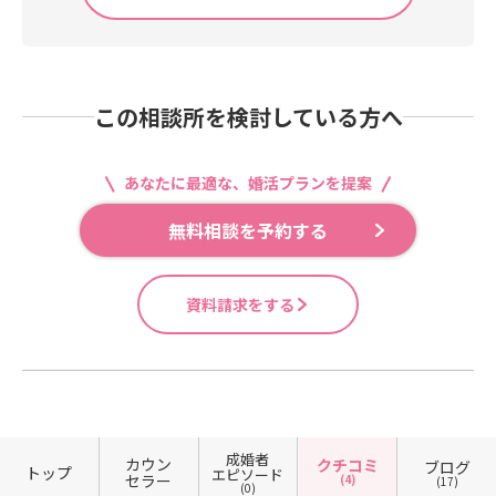
この相談所を検討している方へ
あなたに最適な、婚活プランを提案
無料相談を予約する
資料請求をする
成婚者
カウン
クチコミ
ブログ
トップ
エピソード
セラー
(4)
(17)
(0)