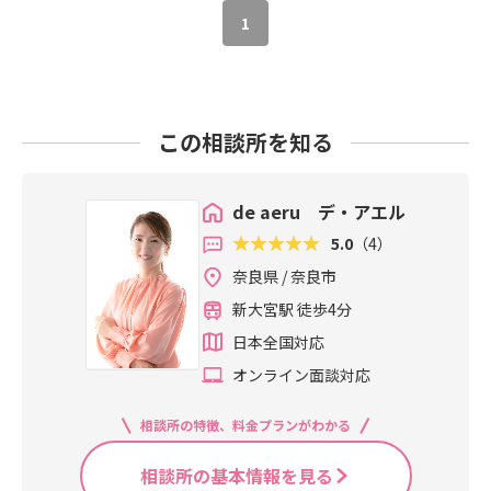
1
この相談所を知る
de aeru デ・アエル
5.0
（4）
奈良県 / 奈良市
新大宮駅 徒歩4分
日本全国対応
オンライン面談対応
相談所の特徴、料金プランがわかる
相談所の基本情報を見る