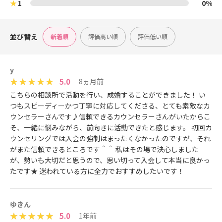
★
1
0%
並び替え
新着順
評価高い順
評価低い順
y
5.0
8ヵ月前
こちらの相談所で活動を行い、成婚することができました！ い
つもスピーディーかつ丁寧に対応してくださる、とても素敵なカ
ウンセラーさんです♪信頼できるカウンセラーさんがいたからこ
そ、一緒に悩みながら、前向きに活動できたと感じます。 初回カ
ウンセリングでは入会の強制はまったくなかったのですが、それ
がまた信頼できるところです＾＾ 私はその場で決心しました
が、勢いも大切だと思うので、思い切って入会して本当に良かっ
たです★ 迷われている方に全力でおすすめしたいです！
ゆきん
5.0
1年前