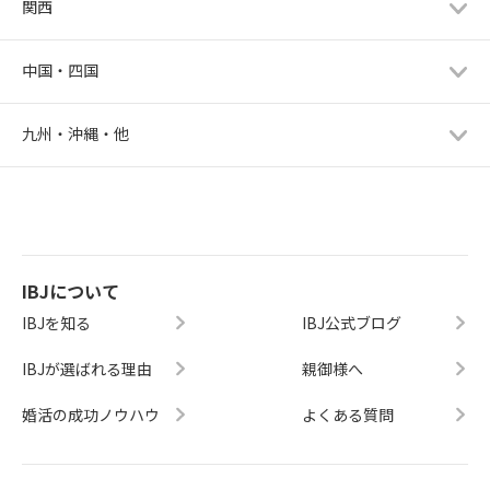
関西
中国・四国
九州・沖縄・他
IBJについて
IBJを知る
IBJ公式ブログ
IBJが選ばれる理由
親御様へ
婚活の成功ノウハウ
よくある質問