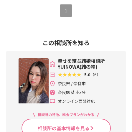
1
この相談所を知る
幸せを結ぶ結婚相談所
YUINOWA(結の輪)
5.0
（6）
奈良県 / 奈良市
奈良駅 徒歩3分
オンライン面談対応
相談所の特徴、料金プランがわかる
相談所の基本情報を見る