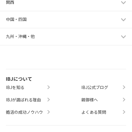
関西
中国・四国
九州・沖縄・他
IBJについて
IBJを知る
IBJ公式ブログ
IBJが選ばれる理由
親御様へ
婚活の成功ノウハウ
よくある質問