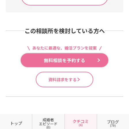
この相談所を検討している方へ
あなたに最適な、婚活プランを提案
無料相談を予約する
資料請求をする
成婚者
クチコミ
ブログ
トップ
エピソード
(6)
(79)
(0)