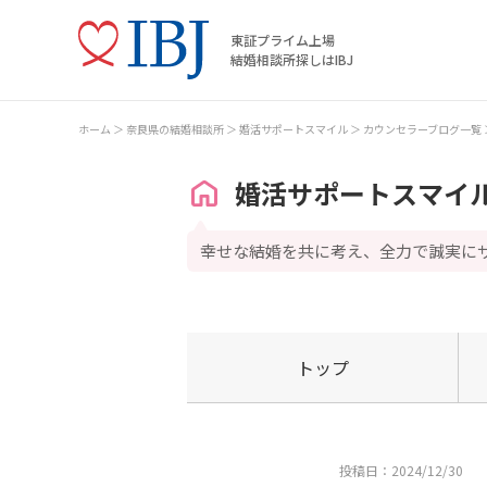
東証プライム上場
結婚相談所探しはIBJ
ホーム
奈良県の結婚相談所
婚活サポートスマイル
カウンセラーブログ一覧
婚活サポートスマイ
幸せな結婚を共に考え、全力で誠実に
トップ
投稿日：2024/12/30