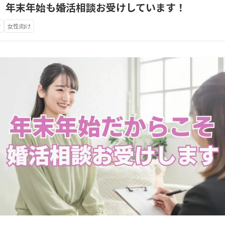
け、年末年始も婚活相談お受けしています！
け
女性向け