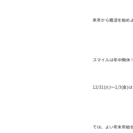
来年から婚活を始め
スマイルは年中無休！
12/31(火)～1/
では、よい年末年始