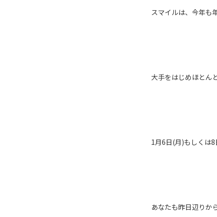
スマイルは、今年も
大手をはじめほとん
1月6日(月)もしく
あなたも昨日辺りか