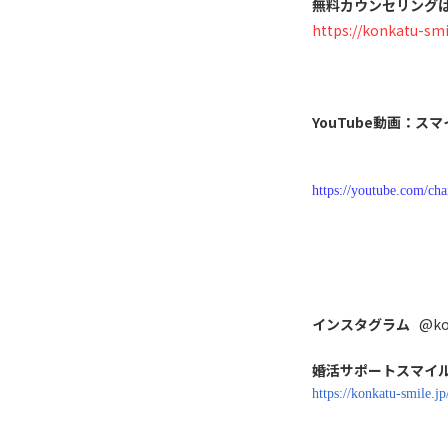
無料カウンセリングは
https://konkatu-smi
YouTube動画：
https://youtube.com
インスタグラム
@ko
婚活サポートスマイル
https://konkatu-smile.j