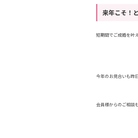
来年こそ！
短期間でご成婚を叶
今年のお見合いも昨
会員様からのご相談