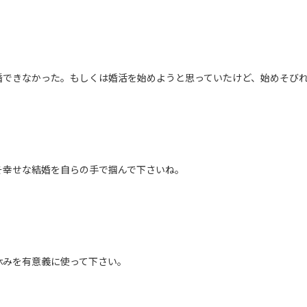
婚できなかった。もしくは婚活を始めようと思っていたけど、始めそび
そ幸せな結婚を自らの手で掴んで下さいね。
休みを有意義に使って下さい。