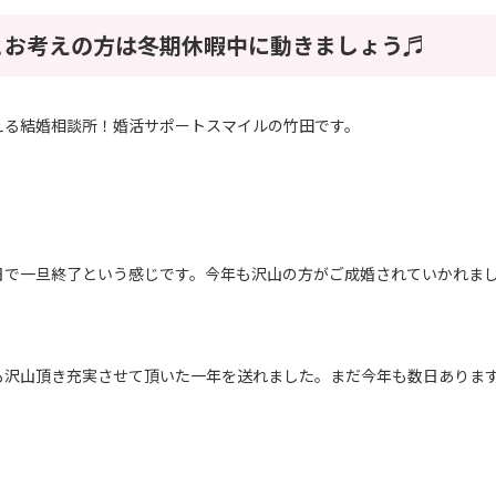
とお考えの方は冬期休暇中に動きましょう♬
える結婚相談所！婚活サポートスマイルの竹田です。
日で一旦終了という感じです。今年も沢山の方がご成婚されていかれま
も沢山頂き充実させて頂いた一年を送れました。まだ今年も数日ありま