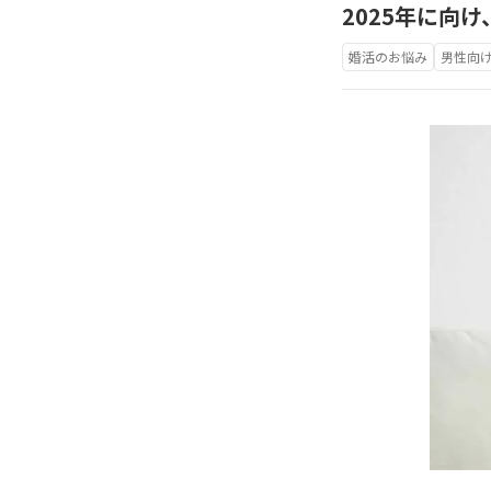
2025年に向
婚活のお悩み
男性向