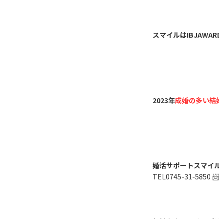
スマイルはIBJAWAR
2023年
成婚の多い結
婚活サポートスマイ
TEL0745-31-5850 📨