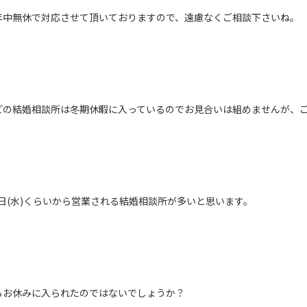
年中無休で対応させて頂いておりますので、遠慮なくご相談下さいね。
どの結婚相談所は冬期休暇に入っているのでお見合いは組めませんが、ご
は8日(水)くらいから営業される結婚相談所が多いと思います。
らお休みに入られたのではないでしょうか？