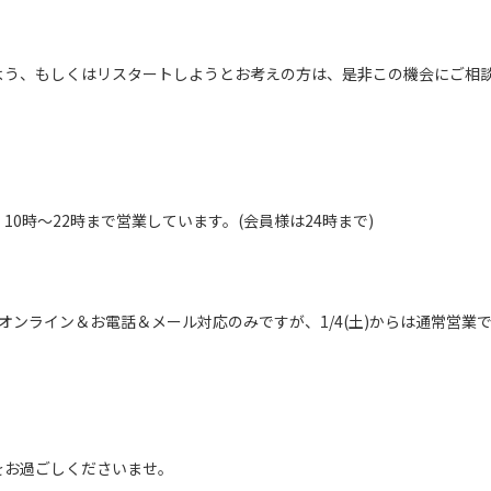
よう、もしくはリスタートしようとお考えの方は、是非この機会にご相
10時～22時まで営業しています。(会員様は24時まで)
3(金)はオンライン＆お電話＆メール対応のみですが、1/4(土)からは通常営業
をお過ごしくださいませ。