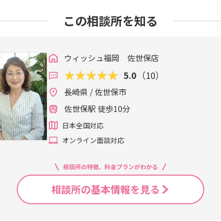
この相談所を知る
ウィッシュ福岡 佐世保店
5.0
（10）
長崎県 / 佐世保市
佐世保駅 徒歩10分
日本全国対応
オンライン面談対応
相談所の特徴、料金プランがわかる
相談所の基本情報を見る