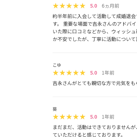
5.0
6ヵ月前
約半年前に入会して活動して成婚退会
す。 重要な場面で吉永さんのアドバイ
いた際に口コミなどから、ウィッシュ
か不安でしたが、丁寧に活動について
こゆ
5.0
1年前
吉永さんがとても親切な方で元気をも
葵
5.0
1年前
まだまだ、活動はできておりませんが
ていただけると感じております。