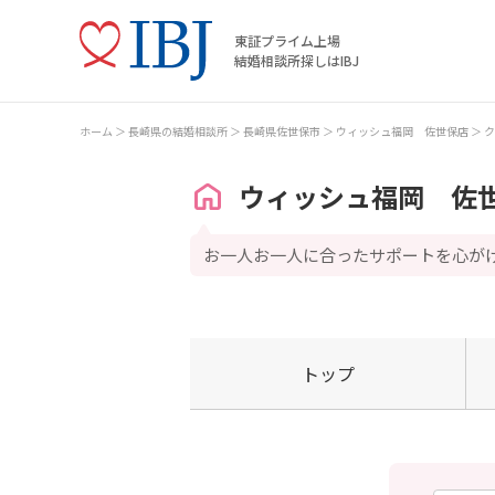
東証プライム上場
結婚相談所探しはIBJ
ホーム
長崎県の結婚相談所
長崎県佐世保市
ウィッシュ福岡 佐世保店
ク
ウィッシュ福岡 佐
お一人お一人に合ったサポートを心が
トップ