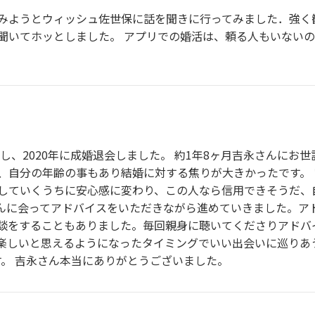
みようとウィッシュ佐世保に話を聞きに行ってみました．強く
聞いてホッとしました。 アプリでの婚活は、頼る人もいない
会し、2020年に成婚退会しました。 約1年8ヶ月吉永さんにお
、自分の年齢の事もあり結婚に対する焦りが大きかったです。
していくうちに安心感に変わり、この人なら信用できそうだ、
さんに会ってアドバイスをいただきながら進めていきました。ア
談をすることもありました。毎回親身に聴いてくださりアドバ
楽しいと思えるようになったタイミングでいい出会いに巡りあ
す。 吉永さん本当にありがとうございました。