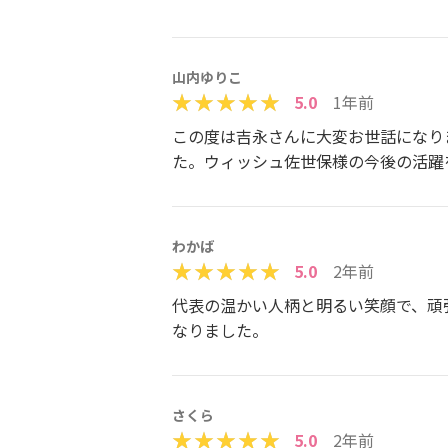
山内ゆりこ
5.0
1年前
この度は吉永さんに大変お世話になり
た。ウィッシュ佐世保様の今後の活躍
わかば
5.0
2年前
代表の温かい人柄と明るい笑顔で、頑
なりました。
さくら
5.0
2年前