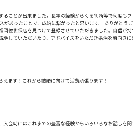
することが出来ました。長年の経験からくる判断等で何度もフ
スがあったことで、成婚に繋がったと思います。 ありがとうござい
福岡佐世保店を見つけて登録させていただきました。自信が持
説明していただいたり、アドバイスをいただき婚活を前向きに
らえます！これから結婚に向けて活動頑張ります！
、入会時にはこれまでの豊富な経験からいろいろなお話しを聞