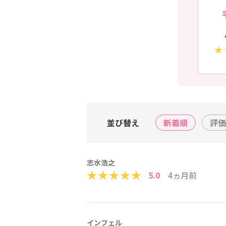
並び替え
新着順
評価
志水浩之
5.0
4ヵ月前
インフェル