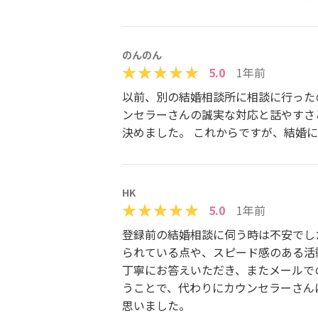
のんのん
5.0
1年前
以前、別の結婚相談所に相談に行った
ンセラーさんの誠実な対応と話やすさ
決めました。 これからですが、結婚
HK
5.0
1年前
登録前の結婚相談に伺う時は不安でし
られている点や、スピード感のある活
丁寧にお答えいただき、またメールで
うことで、代わりにカウンセラーさん
思いました。