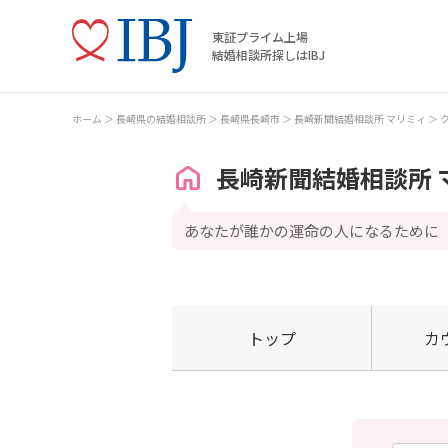
東証プライム上場
結婚相談所探しはIBJ
ホーム
長崎県の結婚相談所
長崎県長崎市
長崎新聞結婚相談所 マリミィ
長崎新聞結婚相談所 
あなたが誰かの運命の人になるために
トップ
カ