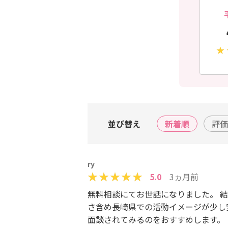
並び替え
新着順
評価
ry
5.0
3ヵ月前
無料相談にてお世話になりました。 
さ含め長崎県での活動イメージが少し
面談されてみるのをおすすめします。