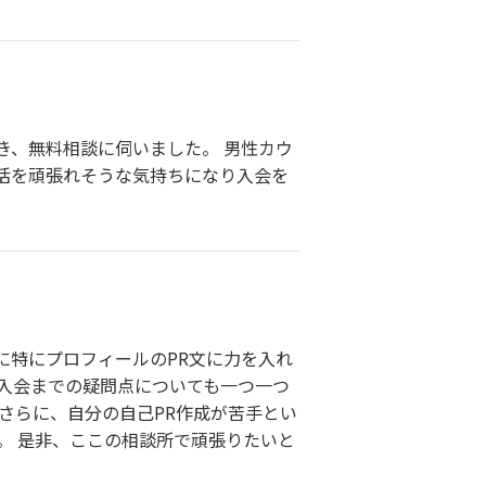
き、無料相談に伺いました。 男性カウ
活を頑張れそうな気持ちになり入会を
に特にプロフィールのPR文に力を入れ
入会までの疑問点についても一つ一つ
さらに、自分の自己PR作成が苦手とい
。 是非、ここの相談所で頑張りたいと