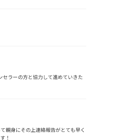
ンセラーの方と協力して進めていきた
いて親身にその上連絡報告がとても早く
です！