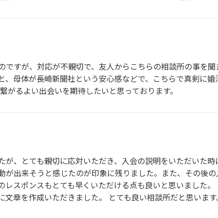
のですが、対応が不親切で、友人からこちらの相談所の事を聞
と、母体が長崎新聞社という安心感などで、こちらで真剣に婚
に繋がるよい出会いを期待したいと思っております。
たが、とても親切に応対いただき、入会の説明をいただいた時
動が出来そうと感じたのが印象に残りました。また、その後の
のレスポンスもとても早くいただける点も良いと思いました。 
に文章を作成いただきました。 とても良い相談所だと思います