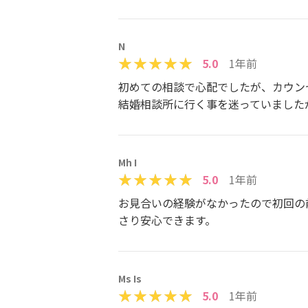
N
5.0
1年前
初めての相談で心配でしたが、カウン
結婚相談所に行く事を迷っていました
Mh I
5.0
1年前
お見合いの経験がなかったので初回の
さり安心できます。
Ms Is
5.0
1年前