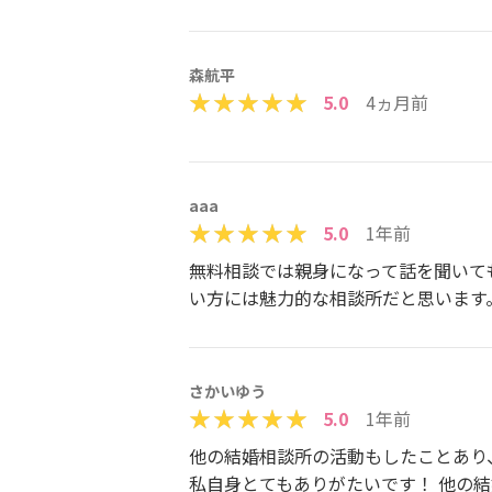
森航平
5.0
4ヵ月前
aaa
5.0
1年前
無料相談では親身になって話を聞いて
い方には魅力的な相談所だと思います
さかいゆう
5.0
1年前
他の結婚相談所の活動もしたことあり
私自身とてもありがたいです！ 他の