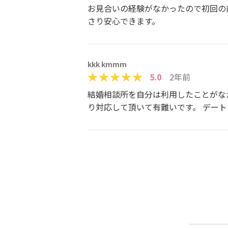
お見合いの経験がなかったので初回の
さり安心できます。
kkk kmmm
5.0
2年前
結婚相談所を自分は利用したことがな
り対応して頂いて有難いです。 デー