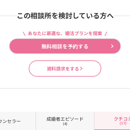
この相談所を検討している方へ
あなたに最適な、婚活プランを提案
無料相談を予約する
資料請求をする
成婚者
エピソード
クチコ
ウン
セラー
(17)
(4)