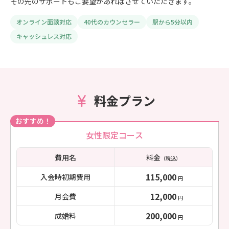
その先のサポートもご要望があればさせていただきます。
オンライン面談対応
40代のカウンセラー
駅から5分以内
キャッシュレス対応
料金プラン
おすすめ！
女性限定コース
費用名
料金
（税込）
115,000
入会時初期費用
円
12,000
月会費
円
200,000
成婚料
円