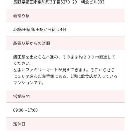
長野県飯田市東和町3丁目5270−20 朝倉ビル303
最寄り駅
JR飯田線 飯田駅から徒歩4分
最寄り駅からの道順
飯田駅を出たら左へ進み、そのまま約２００m直進して
ください。
左手にファミリーマートが見えてきます。そこからさら
に３０m進んだ左手側にある、1階に飲食店が入っている
マンションです。
営業時間
09:00〜17:00
定休日