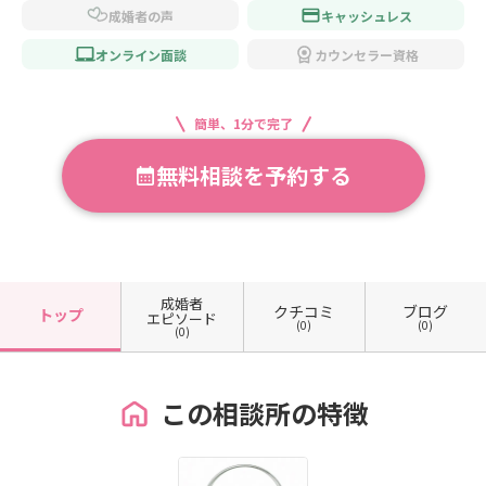
成婚者の声
キャッシュレス
オンライン面談
カウンセラー資格
簡単、1分で完了
無料相談を予約する
成婚者
クチコミ
ブログ
トップ
エピソード
(0)
(0)
(0)
この相談所の特徴