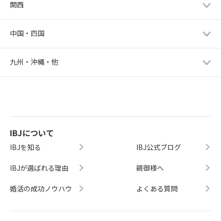
関西
中国・四国
九州・沖縄・他
IBJについて
IBJを知る
IBJ公式ブログ
IBJが選ばれる理由
親御様へ
婚活の成功ノウハウ
よくある質問