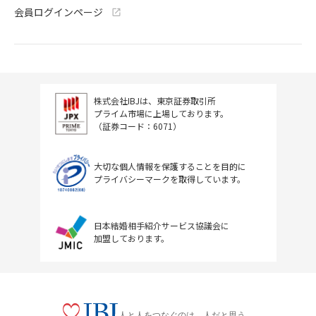
会員ログインページ
株式会社IBJは、東京証券取引所
プライム市場に上場しております。
（証券コード：6071）
大切な個人情報を保護することを目的に
プライバシーマークを取得しています。
日本結婚相手紹介サービス協議会に
加盟しております。
人と人をつなぐのは、人だと思う。