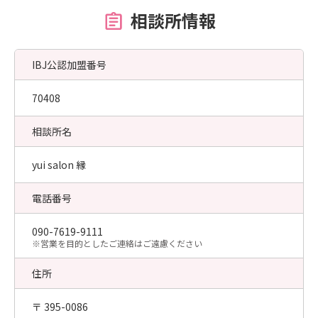
相談所情報
IBJ公認加盟番号
70408
相談所名
yui salon 縁
電話番号
090-7619-9111
​※営業を目的としたご連絡はご遠慮ください
住所
〒 395-0086