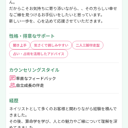
ん。
だからこそお気持ちに寄り添いながら、、その方らしい幸せ
なご縁を見つけるお手伝いをしたいと思っています。
新しい一歩を、心を込めて応援させていただきます。
性格・得意なサポート
聞き上手
気さくで親しみやすい
二人三脚伴走型
占い・占術を活用したアドバイス
カウンセリングスタイル
率直なフィードバック
自立成長の伴走
経歴
ネイリストとして多くのお客様と関わりながら経験を積んで
きました。
その後、算命学を学び、人との魅力やご縁について理解を深
めてきました。