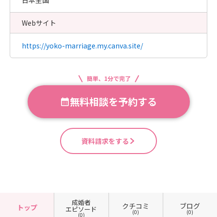
日本全国
Webサイト
https://yoko-marriage.my.canva.site/
簡単、1分で完了
無料相談を予約する
資料請求をする
成婚者
クチコミ
ブログ
トップ
エピソード
(0)
(0)
(0)