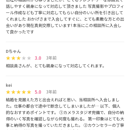
話しやすく親身になって対応して頂きました 写真撮影やプロフィ
ール作成なども丁寧に対応してもらい自分のいい所を引き出して
くれました おかげさまで入会してすぐに、とても素敵な方との出
会いがあり現在真剣交際しています! 本当にこの相談所に入会し
て良かったです
Dちゃん
3.0
3年前
相談員さんが、とても親身になって対応してくれます。
kei
5.0
3年前
結婚を見据えた方と出会えればと思い、当相談所へ入会しまし
た。仕事の都合で途中で断念してしまいましたが… 以下、個人
的なおすすめポイントです。 ①カメラスタジオ完備で、自分の納
得のいく写真を確認しながら何度も撮れる。 第一印象はとても大
事と納得の写真を撮っていただきました。 ②カウンセラーの丁寧