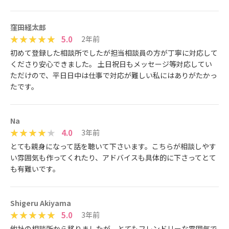
窪田経太郎
5.0
2年前
初めて登録した相談所でしたが担当相談員の方が丁寧に対応して
くださり安心できました。 土日祝日もメッセージ等対応してい
ただけので、平日日中は仕事で対応が難しい私にはありがたかっ
たです。
Na
4.0
3年前
とても親身になって話を聴いて下さいます。こちらが相談しやす
い雰囲気も作ってくれたり、アドバイスも具体的に下さってとて
も有難いです。
Shigeru Akiyama
5.0
3年前
他社の相談所から移りましたが、とてもフレンドリーな雰囲気で