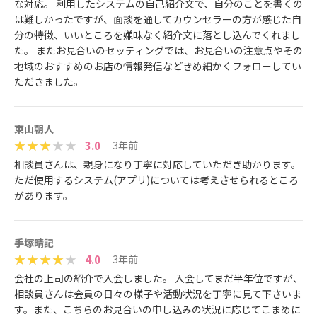
な対応。 利用したシステムの自己紹介文で、自分のことを書くの
は難しかったですが、面談を通してカウンセラーの方が感じた自
分の特徴、いいところを嫌味なく紹介文に落とし込んでくれまし
た。 またお見合いのセッティングでは、お見合いの注意点やその
地域のおすすめのお店の情報発信などきめ細かくフォローしてい
ただきました。
東山朝人
3.0
3年前
相談員さんは、親身になり丁寧に対応していただき助かります。
ただ使用するシステム(アプリ)については考えさせられるところ
があります。
手塚晴記
4.0
3年前
会社の上司の紹介で入会しました。 入会してまだ半年位ですが、
相談員さんは会員の日々の様子や活動状況を丁寧に見て下さいま
す。また、こちらのお見合いの申し込みの状況に応じてこまめに