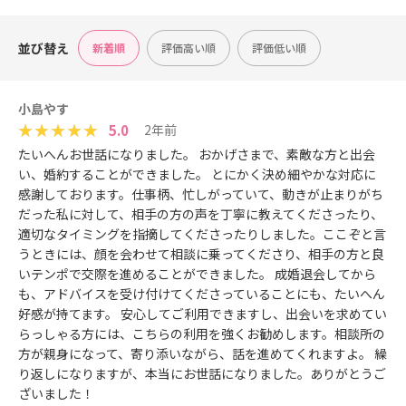
並び替え
新着順
評価高い順
評価低い順
小島やす
5.0
2年前
たいへんお世話になりました。 おかげさまで、素敵な方と出会
い、婚約することができました。 とにかく決め細やかな対応に
感謝しております。仕事柄、忙しがっていて、動きが止まりがち
だった私に対して、相手の方の声を丁寧に教えてくださったり、
適切なタイミングを指摘してくださったりしました。ここぞと言
うときには、顔を会わせて相談に乗ってくださり、相手の方と良
いテンポで交際を進めることができました。 成婚退会してから
も、アドバイスを受け付けてくださっていることにも、たいへん
好感が持てます。 安心してご利用できますし、出会いを求めてい
らっしゃる方には、こちらの利用を強くお勧めします。相談所の
方が親身になって、寄り添いながら、話を進めてくれますよ。 繰
り返しになりますが、本当にお世話になりました。ありがとうご
ざいました！