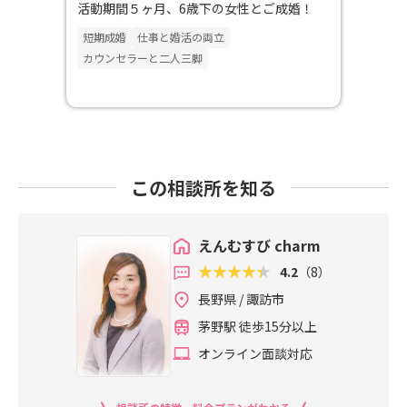
活動期間５ヶ月、6歳下の女性とご成婚！
短期成婚
仕事と婚活の両立
カウンセラーと二人三脚
この相談所を知る
えんむすび charm
4.2
（8）
長野県 / 諏訪市
茅野駅 徒歩15分以上
オンライン面談対応