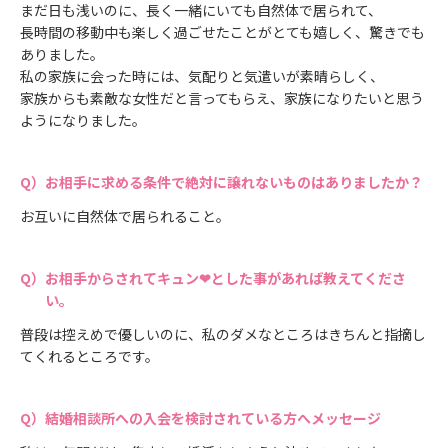
まだ日も浅いのに、長く一緒にいても自然体で居られて、
長時間の移動中も楽しく過ごせたことがとても嬉しく、驚きでも
ありました。
私の家族に会った時には、気配りと気遣いが素晴らしく、
家族からも素敵な女性だと言ってもらえ、家族になりたいと思う
ようになりました。
お相手に求める条件で絶対に譲れないものはありましたか？
お互いに自然体で居られること。
お相手からされてキュン❤とした事があれば教えてくださ
い。
普段は控えめで優しいのに、私のダメなところはきちんと指摘し
てくれるところです。
結婚相談所への入会を検討されている方へメッセージ