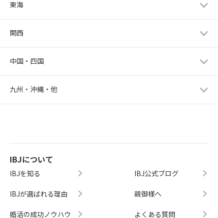
東海
関西
中国・四国
九州・沖縄・他
IBJについて
IBJを知る
IBJ公式ブログ
IBJが選ばれる理由
親御様へ
婚活の成功ノウハウ
よくある質問