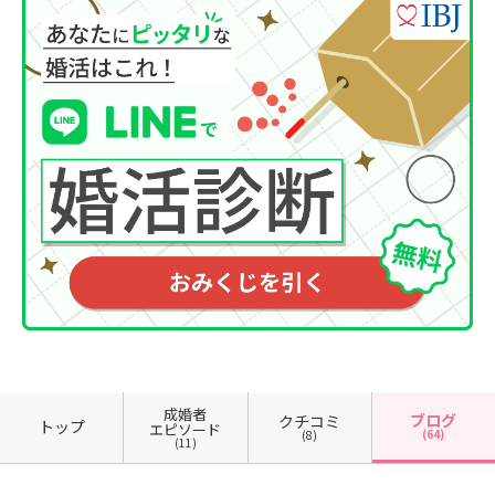
成婚者
ブログ
クチコミ
トップ
エピソード
(64)
(8)
(11)