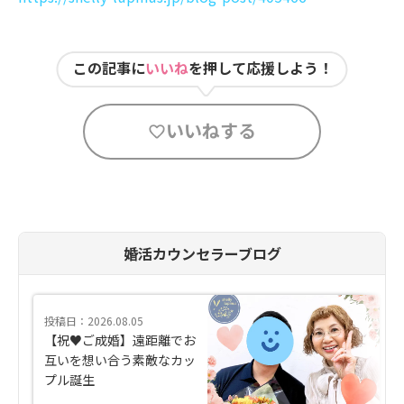
この記事に
いいね
を押して応援しよう！
いいねする
婚活カウンセラーブログ
投稿日：2026.08.05
【祝♥ご成婚】遠距離でお
互いを想い合う素敵なカッ
プル誕生