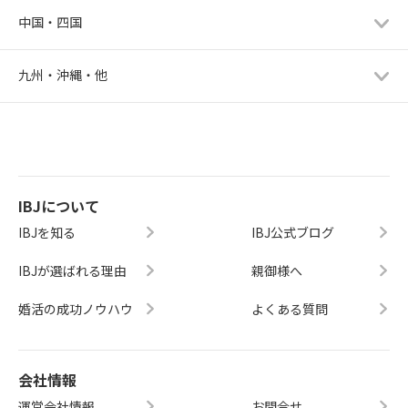
中国・四国
九州・沖縄・他
IBJについて
IBJを知る
IBJ公式ブログ
IBJが選ばれる理由
親御様へ
婚活の成功ノウハウ
よくある質問
会社情報
運営会社情報
お問合せ