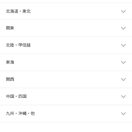
北海道・東北
関東
北陸・甲信越
東海
関西
中国・四国
九州・沖縄・他