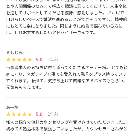
とや人間関係の悩みまで幅広く相談に乗ってくださり、人生全体
を通してサポートしてくださる姿勢に感動しました。 おかげで
自分らしいペースで婚活を進めることができそうですし、精神的
にもとても楽になりました。同じように婚活で悩んでいる方に
は、ぜひおすすめしたいアドバイザーさんです。
Ａしじみ
5.0
1年前
当事者本人の気持ちに寄り添ってくださるオーナー様。 とても親
身になり、ネガティブな事でも受入れて発言をプラス持っていっ
てくれます。 伝えて、気持ち上げて的確なアドバイスももらい、
元気ももらえます。
あー坊
5.0
1年前
知人の紹介で無料カウンセリングを受けさせていただきました。
初めての婚活相談で緊張していましたが、カウンセラーさんがと