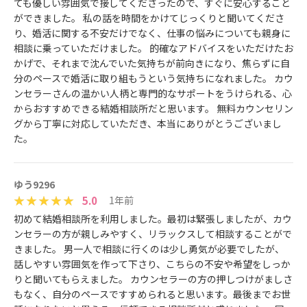
ても優しい雰囲気で接してくださったので、すぐに安心すること
ができました。 私の話を時間をかけてじっくりと聞いてくださ
り、婚活に関する不安だけでなく、仕事の悩みについても親身に
相談に乗っていただけました。 的確なアドバイスをいただけたお
かげで、それまで沈んでいた気持ちが前向きになり、焦らずに自
分のペースで婚活に取り組もうという気持ちになれました。 カウ
ンセラーさんの温かい人柄と専門的なサポートをうけられる、心
からおすすめできる結婚相談所だと思います。 無料カウンセリン
グから丁寧に対応していただき、本当にありがとうございまし
た。
ゆう9296
5.0
1年前
初めて結婚相談所を利用しました。最初は緊張しましたが、カウ
ンセラーの方が親しみやすく、リラックスして相談することがで
きました。 男一人で相談に行くのは少し勇気が必要でしたが、
話しやすい雰囲気を作って下さり、こちらの不安や希望をしっか
りと聞いてもらえました。 カウンセラーの方の押しつけがましさ
もなく、自分のペースですすめられると思います。最後までお世