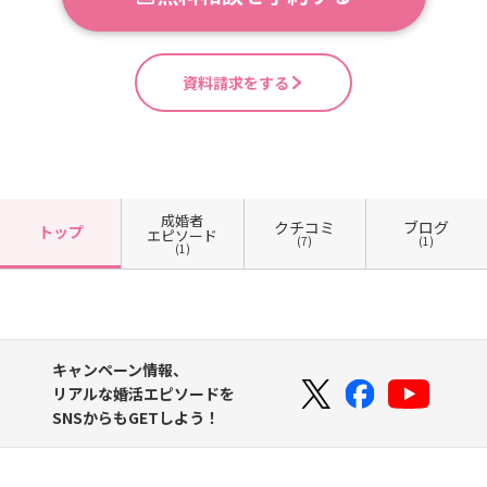
資料請求をする
成婚者
クチコミ
ブログ
トップ
エピソード
(7)
(1)
(1)
キャンペーン情報、
リアルな婚活エピソードを
SNSからもGETしよう！