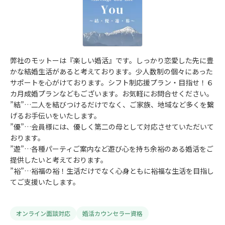
弊社のモットーは『楽しい婚活』です。しっかり恋愛した先に豊
かな結婚生活があると考えております。少人数制の個々にあった
サポートを心がけております。シフト制応援プラン・目指せ！６
カ月成婚プランなどもございます。お気軽にお問合せください。
”結”…二人を結びつけるだけでなく、ご家族、地域など多くを繋
げるお手伝いをいたします。
”優”…会員様には、優しく第二の母として対応させていただいて
おります。
”遊”…各種パーティご案内など遊び心を持ち余裕のある婚活をご
提供したいと考えております。
”裕”…裕福の裕！生活だけでなく心身ともに裕福な生活を目指し
てご支援いたします。
オンライン面談対応
婚活カウンセラー資格