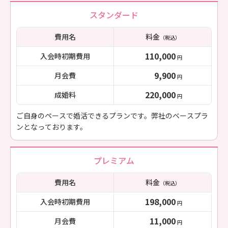
スタンダード
費用名
料金
（税込）
110,000
入会時初期費用
円
9,900
月会費
円
220,000
成婚料
円
ご自身のペースで婚活できるプランです。弊社のベースプラ
ンとなっております。
プレミアム
費用名
料金
（税込）
198,000
入会時初期費用
円
11,000
月会費
円