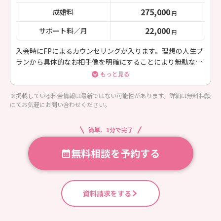
275,000
成婚料
円
22,000
サポート料／月
円
入会時にFPによるカウンセリングが入ります。理想の人生プ
ランから具体的なお相手像を明確にすることにより無駄なく
アクティブな活動ができます。成婚退会時にライフプランニ
もっと見る
ングシートをプレゼントいたします。
※掲載している料金情報は最新ではない可能性があります。詳細は無料相談
にてお気軽にお問い合わせください。
簡単、1分で完了
無料相談を予約する
資料請求をする