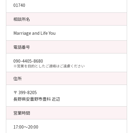
01740
相談所名
Marriage and Life You
電話番号
090-4405-8680
​※営業を目的としたご連絡はご遠慮ください
住所
〒 399-8205
長野県安曇野市豊科 近辺
営業時間
17:00〜20:00