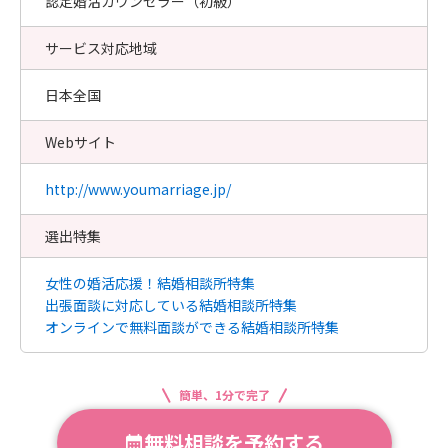
認定婚活カウンセラー（初級）
サービス対応地域
日本全国
Webサイト
http://www.youmarriage.jp/
選出特集
女性の婚活応援！結婚相談所特集
出張面談に対応している結婚相談所特集
オンラインで無料面談ができる結婚相談所特集
簡単、1分で完了
無料相談を予約する