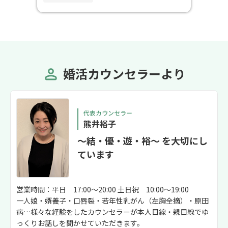
婚活カウンセラーより
代表カウンセラー
熊井裕子
～結・優・遊・裕～ を大切にし
ています
営業時間：平日 17:00～20:00 土日祝 10:00～19:00
一人娘・婿養子・口唇裂・若年性乳がん（左胸全摘）・原田
病…様々な経験をしたカウンセラーが本人目線・親目線でゆ
っくりお話しを聞かせていただきます。