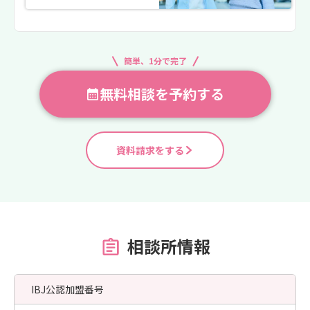
簡単、1分で完了
無料相談を予約する
資料請求をする
相談所情報
IBJ公認加盟番号