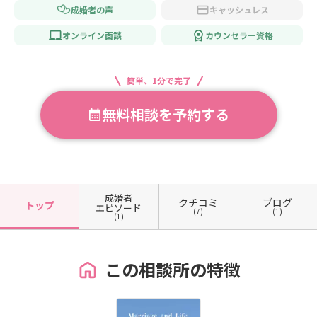
成婚者の声
キャッシュレス
オンライン面談
カウンセラー資格
簡単、1分で完了
無料相談を予約する
成婚者
クチコミ
ブログ
トップ
エピソード
(7)
(1)
(1)
この相談所の特徴