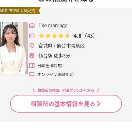
The marriage
4.8
（43）
宮城県 / 仙台市青葉区
仙台駅 徒歩3分
日本全国対応
オンライン面談対応
相談所の特徴、料金プランがわかる
相談所の基本情報を見る