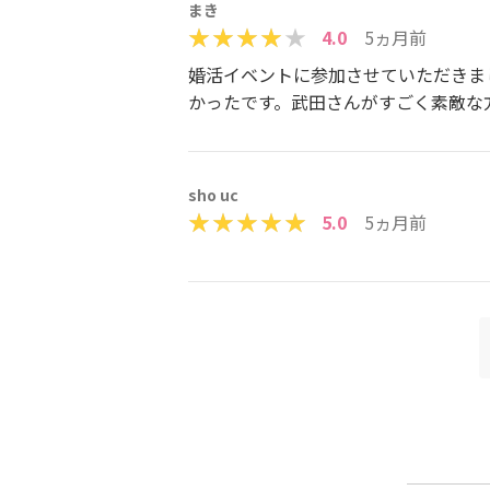
まき
4.0
5ヵ月前
婚活イベントに参加させていただきま
かったです。武田さんがすごく素敵な
sho uc
5.0
5ヵ月前