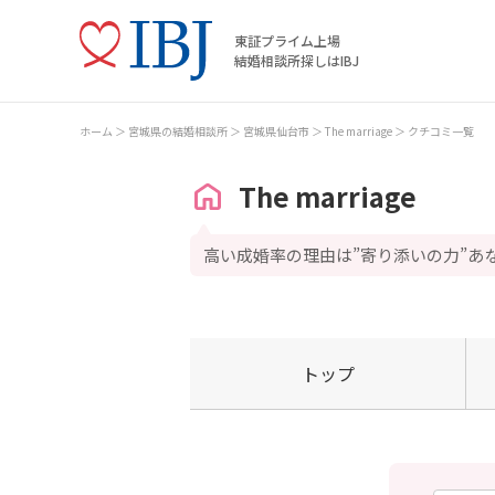
東証プライム上場
結婚相談所探しはIBJ
ホーム
宮城県の結婚相談所
宮城県仙台市
The marriage
クチコミ一覧
The marriage
高い成婚率の理由は”寄り添いの力”あ
トップ