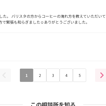
した。 バリスタの方からコーヒーの淹れ方を教えていただい
方で緊張も和らぎました☺️ありがとうございました。
1
2
3
4
5
この相談所を知る