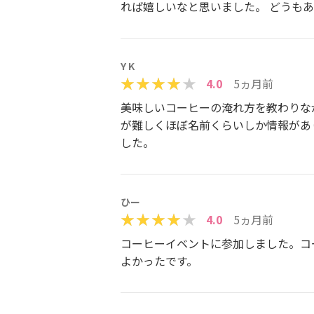
れば嬉しいなと思いました。 どうも
Y K
4.0
5ヵ月前
美味しいコーヒーの淹れ方を教わりな
が難しくほぼ名前くらいしか情報があ
した。
ひー
4.0
5ヵ月前
コーヒーイベントに参加しました。コ
よかったです。