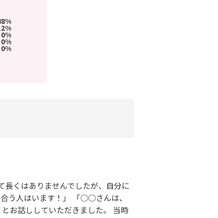
88%
12%
0%
0%
0%
決して長くはありませんでしたが、自分に
合う人はいます！」 「○○さんは、
 とお話ししていただきました。 当時