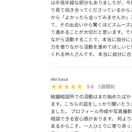
は半信半疑な部分もありましたが、今
り見て向き合ってくださっているから
から「よかったら会ってみませんか」
て、その出会いから驚くほどスムーズ
て進めることが大切だと思います。で
ながら活動することで、本当に自分に
力を借りながら活動を進めてほしいと
くれる仲人さんです。 本当に自分に
Aki Sasa
5.0
3週間前
結婚相談所での活動はまだ始めたばか
ます。こちらの話をしっかり聞いたう
ました。 プロフィール作成や写真撮
相談できる安心感があります。 何よ
あるからこそ、一人ひとりに寄り添っ