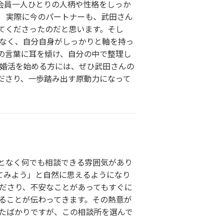
会員一人ひとりの人柄や性格をしっか
。 実際に今のパートナーも、武田さん
てくださったのだと思います。そし
はなく、自分自身がしっかりと軸を持っ
の言葉に耳を傾け、自分の中で整理し
ら婚活を始める方には、ぜひ武田さんの
ださり、一歩踏み出す原動力になって
となく何でも相談できる雰囲気があり
てみよう」と自然に思えるようになり
ださり、不安なことがあってもすぐに
ることが伝わってきます。その熱意が
ったばかりですが、この相談所を選んで