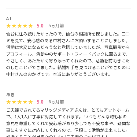
A I
5.0
5ヵ月前
仙台に住み続けたかったので、仙台の相談所を探しました。口コ
ミを見て、安心感のある中村さんにお願いすることにしました。
活動は大変になるだろうなと覚悟していましたが、写真撮影から
プロフィール、活動中のサポート・フィードバックに至るまで、
やさしく、あたたかく寄り添ってくれたので、活動を前向きにた
のしむことができました。結婚相手を見つけることができたのは
中村さんのおかげです。本当にありがとうございます。
あき
5.0
6ヵ月前
ご夫婦でされてるマリッジメディアさんは、とてもアットホーム
で、1人1人に丁寧に対応してくれます。 いつもどんな時も私の
意見を尊重してくれて安心感があり少しでも不安な事や、疑問な
事にもすぐに対応してくれるので、信頼して活動が出来ました。
成婚することが出来たのも中村ご夫妻のおかげです！