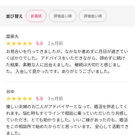
並び替え
新着順
評価高い順
評価低い順
齋藤大
5.0
2ヵ月前
お見合いを行ってきましたが、なかなか進めずに月日が過ぎてい
くばかりでした。 アドバイスをいただきながら、諦めずに続け
た結果、素敵な人に出会えました。 継続は大切だと感じまし
た。 入会して良かったです。ありがとうございました。
谷ゆ
5.0
3ヵ月前
優しい夫婦のお二人がアドバイザーとなって、婚活を併走してく
れます。悩む時もすぐラインで相談に乗っていただいたり共感し
ていただき、とても助かりました。いいご縁があったのも、婚活
をこの相談所で始めたからだと思っています。 安心して活動でき
ました。