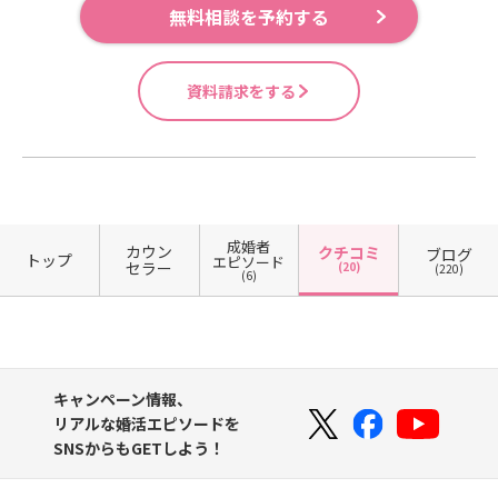
無料相談を予約する
資料請求をする
成婚者
カウン
クチコミ
ブログ
トップ
エピソード
セラー
(20)
(220)
(6)
キャンペーン情報、
リアルな婚活エピソードを
SNSからもGETしよう！