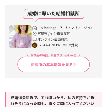
成婚に導いた結婚相談所
Lily Mariage （リリィマリアージュ）
宮城県 / 仙台市青葉区
オンライン面談対応
IBJ AWARD PREMIUM受賞
相談所の特徴、料金プランがわかる
相談所の基本情報を見る
成婚退会間近で、すれ違いから、私の気持ちが折
れそうになった時も、直ぐに間に入ってください