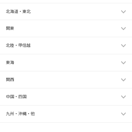
北海道・東北
関東
北陸・甲信越
東海
関西
中国・四国
九州・沖縄・他