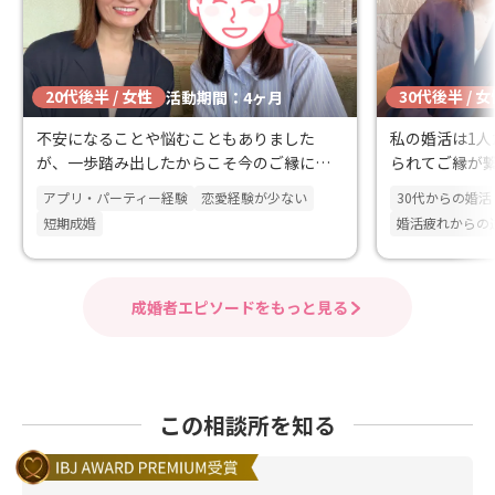
20代後半 / 女性
30代後半 / 
活動期間：4ヶ月
不安になることや悩むこともありました
私の婚活は1
が、一歩踏み出したからこそ今のご縁につ
られてご縁が
ながったと思っています。
じました。
アプリ・パーティー経験
恋愛経験が少ない
30代からの婚活
短期成婚
婚活疲れからの
成婚者エピソードをもっと見る
この相談所を知る