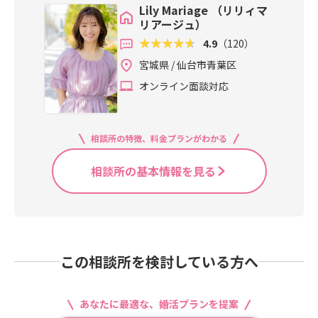
Lily Mariage （リリィマ
リアージュ）
4.9
（120）
宮城県 / 仙台市青葉区
オンライン面談対応
相談所の特徴、料金プランがわかる
相談所の基本情報を見る
この相談所を検討している方へ
あなたに最適な、婚活プランを提案