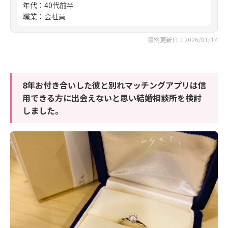
年代
：
40代前半
職業
：
会社員
最終更新日：2026/01/14
8年お付き合いした彼と別れマッチングアプリは信
用できる方に出会えないと思い結婚相談所を検討
しました。