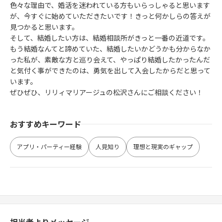
色々な理由で、婚活を迷われている方もいらっしゃると思います
が、今すぐに始めていただきたいです！きっと何かしらの答えが
見つかると思います。
そして、結婚したい方は、結婚相談所がきっと一番の近道です。
もう結婚なんてと諦めていた、結婚したいかどうかも分からなか
った私が、素敵な方と巡り会えて、やっぱり結婚したかったんだ
と気付く事ができたのは、勇気を出して入会したからだと思って
います。
ぜひぜひ、リリィマリアージュの松沢さんにご相談ください！
おすすめキーワード
アプリ・パーティー経験
人見知り
理想と現実のギャップ
担当者よりメッセージ