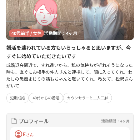
40代前半 / 女性
活動期間：4ヶ月
婚活を迷われている方もいらっしゃると思いますが、今
すぐに始めていただきたいです
成婚退会間近で、すれ違いから、私の気持ちが折れそうになった
時も、直ぐにお相手の仲人さんと連携して、間に入ってくれ、わ
たしの愚痴まじりの話もちゃんと聴いてくれ、改めて、松沢さん
がいて
短期成婚
40代からの婚活
カウンセラーと二人三脚
プロフィール
活動期間：4ヶ月
E
さん