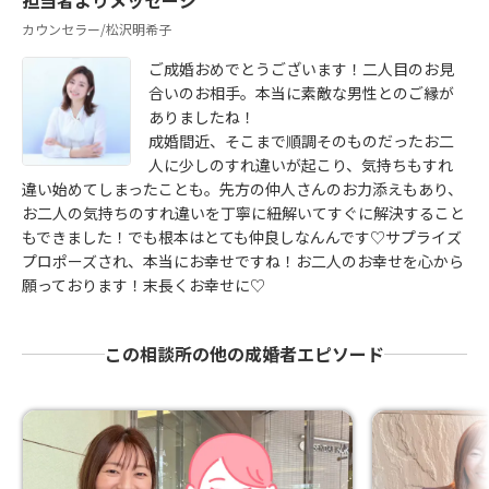
カウンセラー/松沢明希子
ご成婚おめでとうございます！二人目のお見
合いのお相手。本当に素敵な男性とのご縁が
ありましたね！
成婚間近、そこまで順調そのものだったお二
人に少しのすれ違いが起こり、気持ちもすれ
違い始めてしまったことも。先方の仲人さんのお力添えもあり、
お二人の気持ちのすれ違いを丁寧に紐解いてすぐに解決すること
もできました！でも根本はとても仲良しなんんです♡サプライズ
プロポーズされ、本当にお幸せですね！お二人のお幸せを心から
願っております！末長くお幸せに♡
この相談所の他の成婚者エピソード