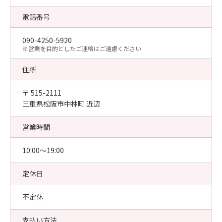
電話番号
090-4250-5920
​※営業を目的としたご連絡はご遠慮ください
住所
〒 515-2111
三重県松阪市中林町 近辺
営業時間
10:00〜19:00
定休日
不定休
支払い方法