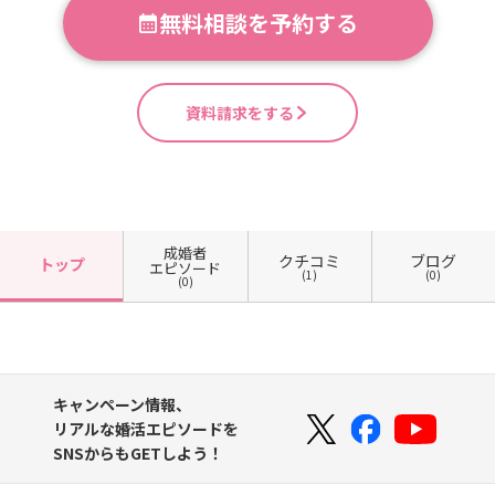
無料相談を予約する
資料請求をする
成婚者
クチコミ
ブログ
トップ
エピソード
(1)
(0)
(0)
キャンペーン情報、
リアルな婚活エピソードを
SNSからもGETしよう！