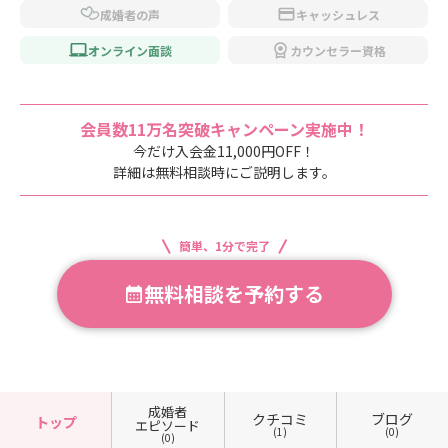
成婚者の声
キャッシュレス
オンライン面談
カウンセラー資格
会員数11万名突破キャンペーン実施中！
今だけ入会金11,000円OFF！
詳細は無料相談時にご説明します。
簡単、1分で完了
無料相談を予約する
成婚者
クチコミ
ブログ
トップ
エピソード
(1)
(0)
(0)