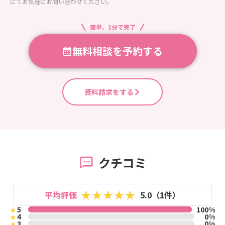
にてお気軽にお問い合わせください。
簡単、1分で完了
無料相談を予約する
資料請求をする
クチコミ
平均評価
5.0（1件）
5
100%
★
4
0%
★
3
0%
★