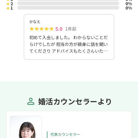
2
0%
★
1
0%
★
かなえ
5.0
1年前
初めて入会しました。 わからないことだ
らけでしたが 担当の方が親身に話を聞い
てくださり アドバイスもたくさんいただ
けました。 まだまだ道のりはありそうで
すが これからも引き続きよろしくお願い
します。 おすすめポイント ⭐︎男女2名の
カウンセラーがいる ⭐︎オンライン面談可
能 ⭐︎気さくで話しやすいカウンセラー
婚活カウンセラーより
代表カウンセラー