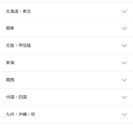
北海道・東北
関東
北陸・甲信越
東海
関西
中国・四国
九州・沖縄・他