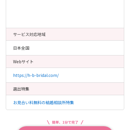
サービス対応地域
日本全国
Webサイト
https://h-b-bridal.com/
選出特集
お見合い料無料の結婚相談所特集
簡単、1分で完了