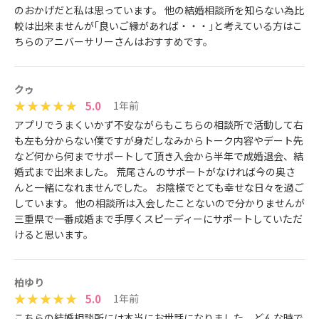
のおかげだと私は思っています。 他の結婚相談所を知らない為比
較は出来ませんが｢良いご縁があれば・・・｣と考えている方はこ
ちらのアニバーサリーさんはおすすめです。
クゥ
5.0
1年前
アプリでうまくいかず不安ながらもこちらの相談所で活動して右
も左も分からない僕ですが身だしなみからトーク内容やデート先
など何から何までサポートして頂き入会から半年で成婚退会、結
婚式まで出来ました。 荒尾さんのサポートがなければ今の奥さ
んと一緒になれませんでした。 お陰様でとても幸せな日々を過ご
しています。 他の相談所は入会したことないので分かりませんが
三重県で一番成婚まで手厚くスピーディーにサポートしていただ
けると思います。
柏ゆり
5.0
1年前
こちらの結婚相談所には本当にお世話になりました。どんな時で