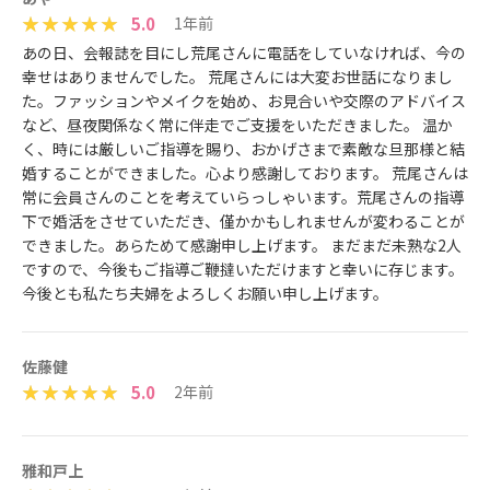
5.0
1年前
あの日、会報誌を目にし荒尾さんに電話をしていなければ、今の
幸せはありませんでした。 荒尾さんには大変お世話になりまし
た。ファッションやメイクを始め、お見合いや交際のアドバイス
など、昼夜関係なく常に伴走でご支援をいただきました。 温か
く、時には厳しいご指導を賜り、おかげさまで素敵な旦那様と結
婚することができました。心より感謝しております。 荒尾さんは
常に会員さんのことを考えていらっしゃいます。荒尾さんの指導
下で婚活をさせていただき、僅かかもしれませんが変わることが
できました。あらためて感謝申し上げます。 まだまだ未熟な2人
ですので、今後もご指導ご鞭撻いただけますと幸いに存じます。
今後とも私たち夫婦をよろしくお願い申し上げます。
佐藤健
5.0
2年前
雅和戸上