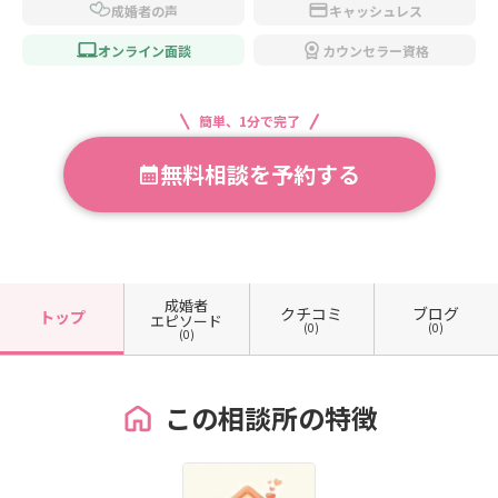
成婚者の声
キャッシュレス
オンライン面談
カウンセラー資格
簡単、1分で完了
無料相談を予約する
成婚者
クチコミ
ブログ
トップ
エピソード
(0)
(0)
(0)
この相談所の特徴