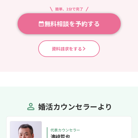
簡単、1分で完了
無料相談を予約する
資料請求をする
婚活カウンセラーより
代表カウンセラー
濱﨑哲也