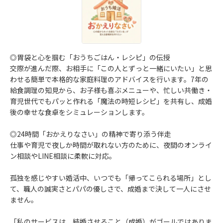
◎胃袋と心を掴む「おうちごはん・レシピ」の伝授
交際が進んだ際、お相手に「この人とずっと一緒にいたい」と思
わせる簡単で本格的な家庭料理のアドバイスを行います。7年の
給食調理の知見から、お子様も喜ぶメニューや、忙しい共働き・
育児世代でもパッと作れる「魔法の時短レシピ」を共有し、成婚
後の幸せな食卓をシミュレーションします。
◎24時間「おかえりなさい」の精神で寄り添う伴走
仕事や育児で夜しか時間が取れない方のために、夜間のオンライ
ン相談やLINE相談に柔軟に対応。
孤独を感じやすい婚活中、いつでも「帰ってこられる場所」とし
て、職人の誠実さとパパの優しさで、成婚まで決して一人にさせ
ません。
「私のサービスは、結婚させること（成婚）がゴールではありま