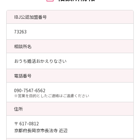
IBJ公認加盟番号
73263
相談所名
おうち婚活おかえりなさい
電話番号
090-7547-6562
​※営業を目的としたご連絡はご遠慮ください
住所
〒 617-0812
京都府長岡京市長法寺 近辺