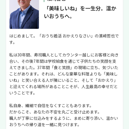
「美味しいね」を一生分。温か
いおうちへ。
はじめまして。「おうち婚活 おかえりなさい」の濱﨑哲也で
す。
私は30年間、寿司職人としてカウンター越しにお客様と向き
合い、その後7年間は学校給食を通じて子供たちの笑顔を支
えてきました。37年間「食と笑顔」の現場に立ち、気づいた
ことがあります。それは、どんな豪華な料理よりも「美味し
いね」と笑い合える人が隣にいること、そして「おかえり」
と迎えてくれる場所があることこそが、人生最高の幸せだと
いうことです。
私自身、繊細で自信をなくすこともあります。
だからこそ、あなたの不安を丸ごと受け止めます。
職人が丁寧に仕込みをするように、まめに寄り添い、温かい
おうちへの帰り道を一緒に見つけます。