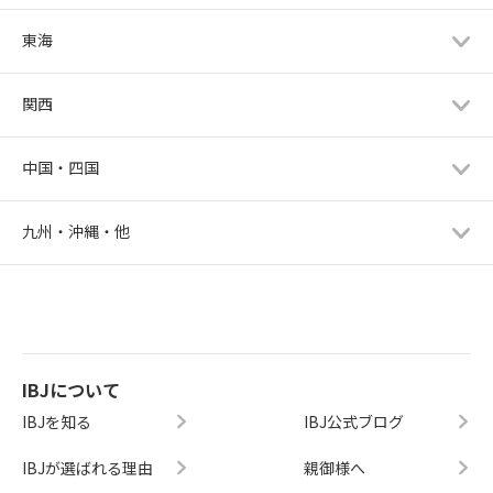
東海
関西
中国・四国
九州・沖縄・他
IBJについて
IBJを知る
IBJ公式ブログ
IBJが選ばれる理由
親御様へ