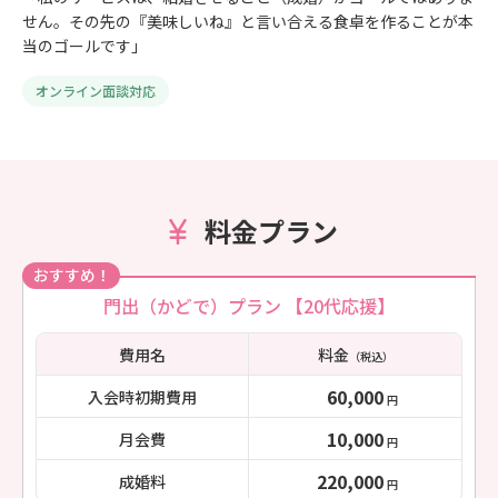
せん。その先の『美味しいね』と言い合える食卓を作ることが本
当のゴールです」
オンライン面談対応
料金プラン
おすすめ！
門出（かどで）プラン 【20代応援】
費用名
料金
（税込）
60,000
入会時初期費用
円
10,000
月会費
円
220,000
成婚料
円